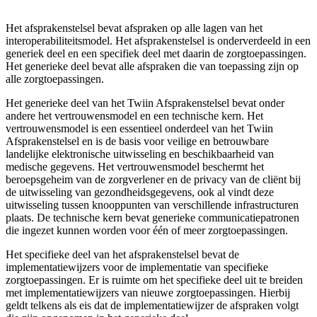
Het afsprakenstelsel bevat afspraken op alle lagen van het
interoperabiliteitsmodel. Het afsprakenstelsel is onderverdeeld in een
generiek deel en een specifiek deel met daarin de zorgtoepassingen.
Het generieke deel bevat alle afspraken die van toepassing zijn op
alle zorgtoepassingen.
Het generieke deel van het Twiin Afsprakenstelsel bevat onder
andere het vertrouwensmodel en een technische kern. Het
vertrouwensmodel is een essentieel onderdeel van het Twiin
Afsprakenstelsel en is de basis voor veilige en betrouwbare
landelijke elektronische uitwisseling en beschikbaarheid van
medische gegevens. Het vertrouwensmodel beschermt het
beroepsgeheim van de zorgverlener en de privacy van de cliënt bij
de uitwisseling van gezondheidsgegevens, ook al vindt deze
uitwisseling tussen knooppunten van verschillende infrastructuren
plaats. De technische kern bevat generieke communicatiepatronen
die ingezet kunnen worden voor één of meer zorgtoepassingen.
Het specifieke deel van het afsprakenstelsel bevat de
implementatiewijzers voor de implementatie van specifieke
zorgtoepassingen. Er is ruimte om het specifieke deel uit te breiden
met implementatiewijzers van nieuwe zorgtoepassingen. Hierbij
geldt telkens als eis dat de implementatiewijzer de afspraken volgt