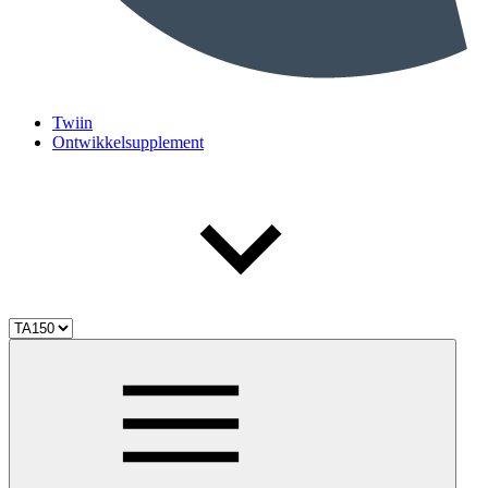
Twiin
Ontwikkelsupplement