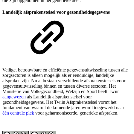
die zijn opgenomen in het generieke deel.
Landelijk afsprakenstelsel voor gezondheidsgegevens
Veilige, betrouwbare én efficiënte gegevensuitwisseling tussen alle
zorgsectoren is alleen mogelijk als er eenduidige, landelijke
afspraken zijn. Nu al bestaan verschillende afsprakenstelsels voor
gegevensuitwisseling binnen en tussen diverse sectoren. Het
Ministerie van Volksgezondheid, Welzijn en Sport heeft Twiin
aangewezen
als Landelijk afsprakenstelsel voor
gezondheidsgegevens. Het Twiin Afsprakenstelsel vormt het
fundament van waaruit de komende jaren wordt toegewerkt naar
één centrale plek
voor geharmoniseerde, generieke afspraken.