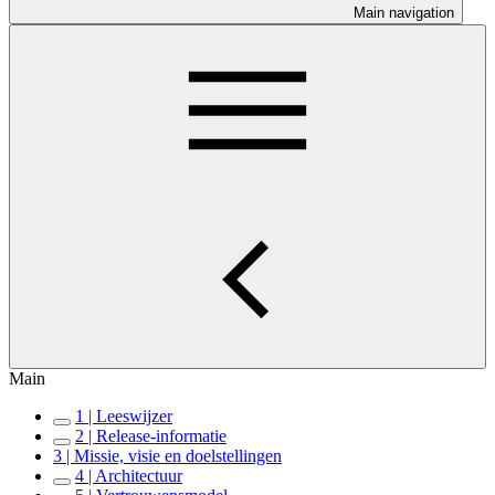
Main navigation
Main
1 | Leeswijzer
2 | Release-informatie
3 | Missie, visie en doelstellingen
4 | Architectuur