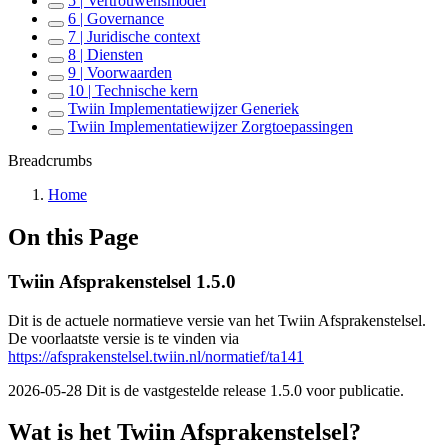
5 | Vertrouwensmodel
6 | Governance
7 | Juridische context
8 | Diensten
9 | Voorwaarden
10 | Technische kern
Twiin Implementatiewijzer Generiek
Twiin Implementatiewijzer Zorgtoepassingen
Breadcrumbs
Home
On this Page
Twiin Afsprakenstelsel 1.5.0
Dit is de actuele normatieve versie van het Twiin Afsprakenstelsel.
De voorlaatste versie is te vinden via
https://afsprakenstelsel.twiin.nl/normatief/ta141
2026-05-28
Dit is de vastgestelde release 1.5.0 voor publicatie.
Wat is het Twiin Afsprakenstelsel?