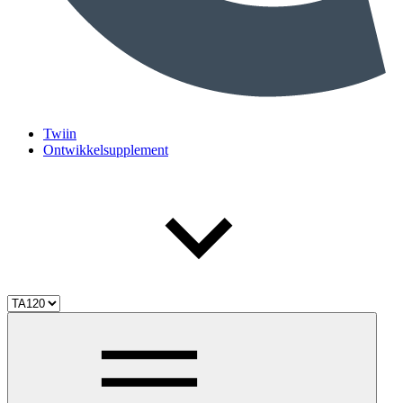
Twiin
Ontwikkelsupplement