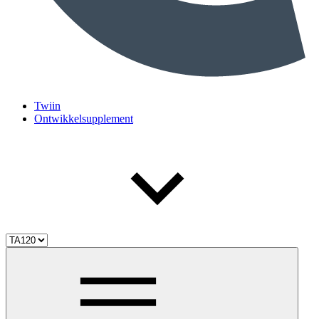
Twiin
Ontwikkelsupplement