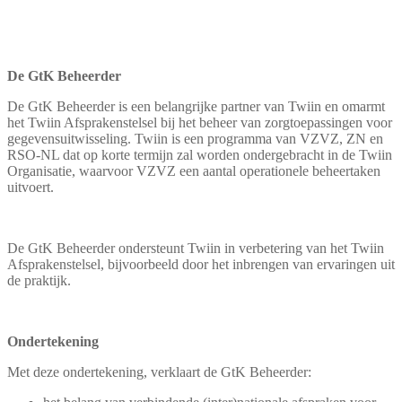
De GtK Beheerder
De GtK Beheerder is een belangrijke partner van Twiin en omarmt
het Twiin Afsprakenstelsel bij het beheer van zorgtoepassingen voor
gegevensuitwisseling. Twiin is een programma van VZVZ, ZN en
RSO-NL dat op korte termijn zal worden ondergebracht in de Twiin
Organisatie, waarvoor VZVZ een aantal operationele beheertaken
uitvoert.
De GtK Beheerder ondersteunt Twiin in verbetering van het Twiin
Afsprakenstelsel, bijvoorbeeld door het inbrengen van ervaringen uit
de praktijk.
Ondertekening
Met deze ondertekening, verklaart de GtK Beheerder: