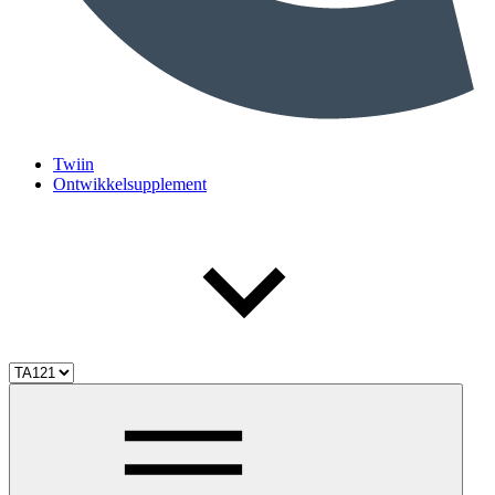
Twiin
Ontwikkelsupplement