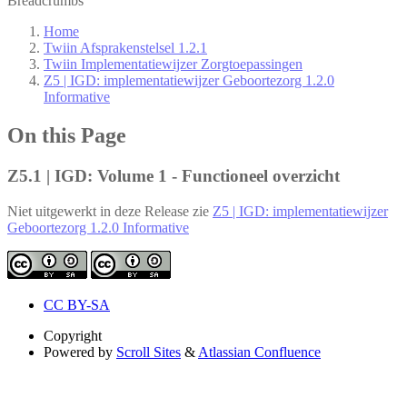
Breadcrumbs
Home
Twiin Afsprakenstelsel 1.2.1
Twiin Implementatiewijzer Zorgtoepassingen
Z5 | IGD: implementatiewijzer Geboortezorg 1.2.0
Informative
On this Page
Z5.1 | IGD: Volume 1 - Functioneel overzicht
Niet uitgewerkt in deze Release zie
Z5 | IGD: implementatiewijzer
Geboortezorg 1.2.0 Informative
CC BY-SA
Copyright
Powered by
Scroll Sites
&
Atlassian Confluence