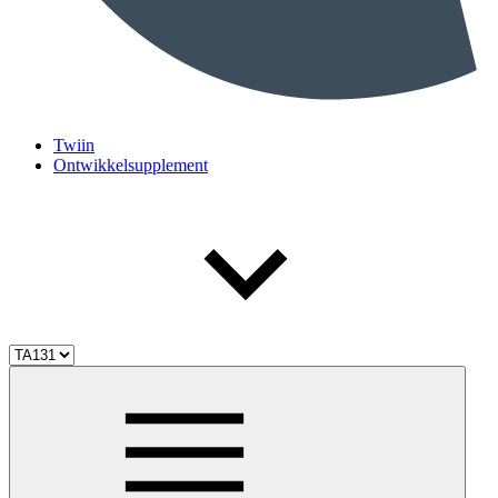
Twiin
Ontwikkelsupplement