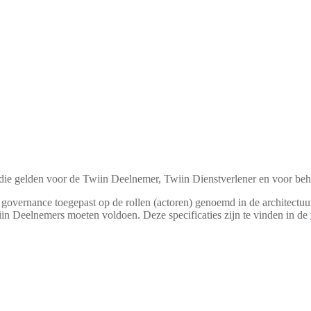
die gelden voor de Twiin Deelnemer, Twiin Dienstverlener en voor be
governance toegepast op de rollen (actoren) genoemd in de architectuu
iin Deelnemers moeten voldoen. Deze specificaties zijn te vinden in de