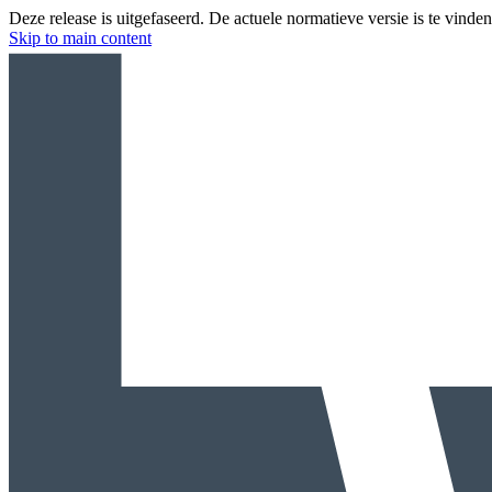
Deze release is uitgefaseerd. De actuele normatieve versie is te vinde
Skip to main content