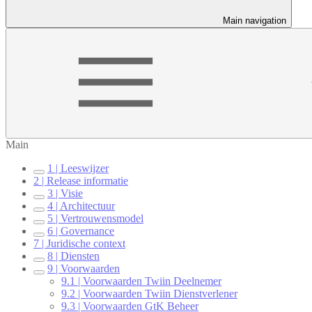
Main navigation
Main
1 | Leeswijzer
2 | Release informatie
3 | Visie
4 | Architectuur
5 | Vertrouwensmodel
6 | Governance
7 | Juridische context
8 | Diensten
9 | Voorwaarden
9.1 | Voorwaarden Twiin Deelnemer
9.2 | Voorwaarden Twiin Dienstverlener
9.3 | Voorwaarden GtK Beheer