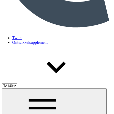
Twiin
Ontwikkelsupplement