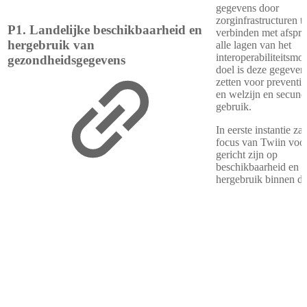
gegevens door
zorginfrastructuren t
P1. Landelijke beschikbaarheid en
verbinden met afspr
hergebruik van
alle lagen van het
interoperabiliteitsmo
gezondheidsgegevens
doel is deze gegevens
zetten voor preventie
en welzijn en secund
gebruik.
In eerste instantie zal
focus van Twiin voor
gericht zijn op
beschikbaarheid en
hergebruik binnen de