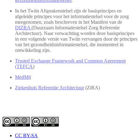
gezondheidsinformatiestelsel
.
In het Twiin Afsprakenstelsel zijn de basisprincipes en
afgeleide principes voor het informatiestelsel voor de zorg
meegenomen, zoals beschreven in het Manifest van de
DIZRA
(Duurzaam Informatiestelsel Zorg Referentie
Architectuur). Naar verwachting worden deze basisprincipes
in een volgende versie van Twiin vervangen door de principes
van het gezondheidsinformatiestelsel, die momenteel in
ontwikkeling zijn.
Trusted Exchange Framework and Common Agreement
(TEFCA
)
MedMij
Ziekenhuis Referentie Architectuur
(ZiRA)
CC BY-SA