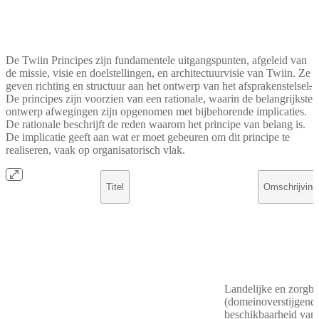
De Twiin Principes zijn fundamentele uitgangspunten, afgeleid van
de missie, visie en doelstellingen, en architectuurvisie van Twiin. Ze
geven richting en structuur aan het ontwerp van het afsprakenstelsel
.
De principes zijn voorzien van een rationale, waarin de belangrijkste
ontwerp afwegingen zijn opgenomen met bijbehorende implicaties.
De rationale beschrijft de reden waarom het principe van belang is.
De implicatie geeft aan wat er moet gebeuren om dit principe te
realiseren, vaak op organisatorisch vlak.
Titel
Omschrijving
Landelijke en zorgb
(domeinoverstijgend
beschikbaarheid van