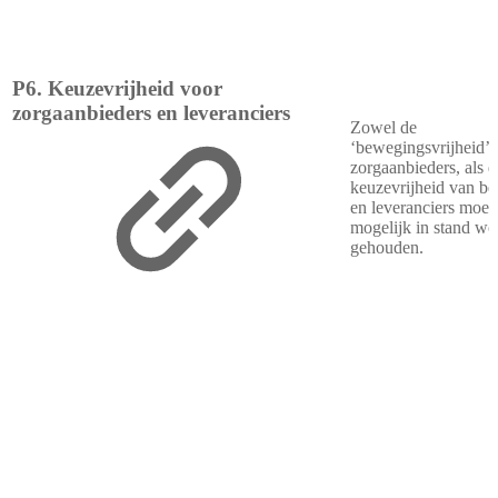
P6. Keuzevrijheid voor
zorgaanbieders en leveranciers
Zowel de
‘bewegingsvrijheid’ 
zorgaanbieders, als d
keuzevrijheid van be
en leveranciers moet
mogelijk in stand w
gehouden.