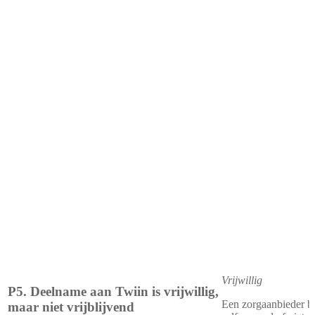
Vrijwillig
P5. Deelname aan Twiin is vrijwillig,
Een zorgaanbieder be
maar niet vrijblijvend