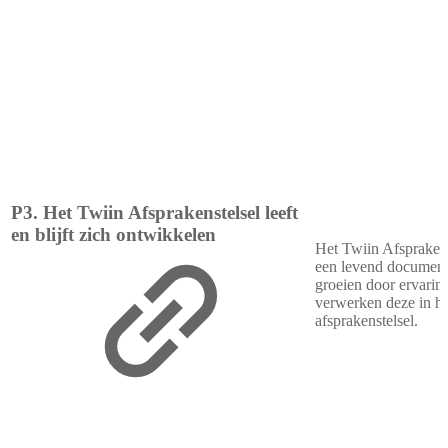
P3. Het Twiin Afsprakenstelsel leeft
en blijft zich ontwikkelen
Het Twiin Afsprakens
een levend documen
groeien door ervarin
verwerken deze in he
afsprakenstelsel.