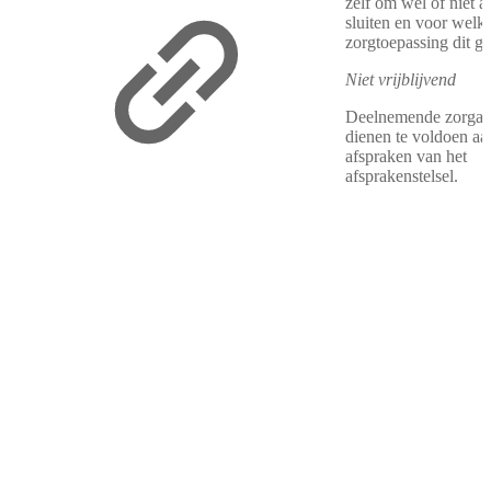
zelf om wel of niet a
sluiten en voor welk
zorgtoepassing dit ge
Niet vrijblijvend
Deelnemende zorgaa
dienen te voldoen aa
afspraken van het
afsprakenstelsel.