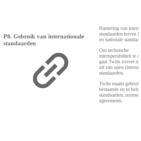
Hantering van intern
standaarden boven E
P8. Gebruik van internationale
en nationale standaa
standaarden
Om technische
interoperabiliteit te r
gaat Twiin zoveel mo
uit van open (interna
standaarden.
Twiin maakt gebruik
bestaande en in behe
standaarden, normen
agreements.