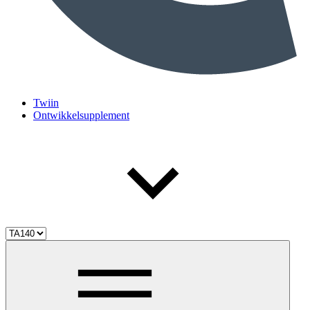
Twiin
Ontwikkelsupplement