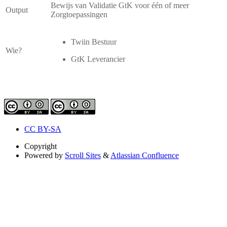
Bewijs van Validatie GtK voor één of meer
Output
Zorgtoepassingen
Twiin Bestuur
Wie?
GtK Leverancier
CC BY-SA
Copyright
Powered by
Scroll Sites
&
Atlassian Confluence