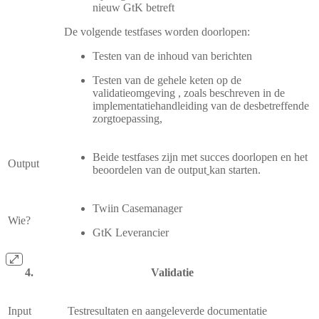
nieuw GtK betreft
De volgende testfases worden doorlopen:
Testen van de inhoud van berichten
Testen van de gehele keten op de
validatieomgeving , zoals beschreven in de
implementatiehandleiding van de desbetreffende
zorgtoepassing,
Beide testfases zijn met succes doorlopen en het
Output
beoordelen van de output
kan starten.
Twiin Casemanager
Wie?
GtK Leverancier
Validatie
Input
Testresultaten en aangeleverde documentatie