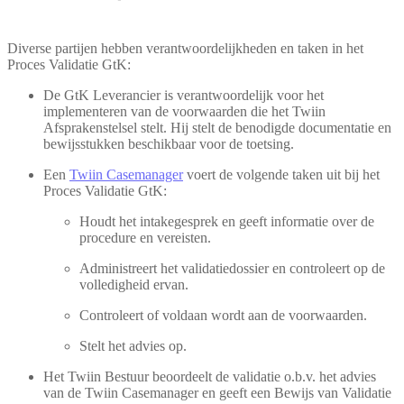
Diverse partijen hebben verantwoordelijkheden en taken in het
Proces Validatie GtK:
De GtK Leverancier is verantwoordelijk voor het
implementeren van de voorwaarden die het Twiin
Afsprakenstelsel stelt. Hij stelt de benodigde documentatie en
bewijsstukken beschikbaar voor de toetsing.
Een
Twiin Casemanager
voert de volgende taken uit bij het
Proces Validatie GtK:
Houdt het intakegesprek en geeft informatie over de
procedure en vereisten.
Administreert het validatiedossier en controleert op de
volledigheid ervan.
Controleert of voldaan wordt aan de voorwaarden.
Stelt het advies op.
Het Twiin Bestuur beoordeelt de validatie o.b.v. het advies
van de Twiin Casemanager en geeft een Bewijs van Validatie