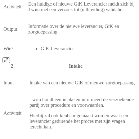
Een huidige of nieuwe GtK Leverancier meldt zich bij
Activiteit
Twiin met een verzoek tot (uitbreiding) validatie.
Informatie over de nieuwe leverancier, GtK en
Output
zorgtoepassing
Wie?
GtK Leverancier
Intake
Input
Intake van een nieuwe GtK of nieuwe zorgtoepassing
Twiin houdt een intake en informeert de verzoekende
partij over procedure en voorwaarden.
Activiteit
Hierbij zal ook kenbaar gemaakt worden waar een
leverancier gedurende het proces met zijn vragen
terecht kan.