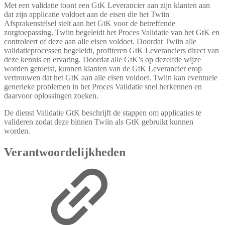
Met een validatie toont een GtK Leverancier aan zijn klanten aan
dat zijn applicatie voldoet aan de eisen die het Twiin
Afsprakenstelsel stelt aan het GtK voor de betreffende
zorgtoepassing. Twiin begeleidt het Proces Validatie van het GtK en
controleert of deze aan alle eisen voldoet. Doordat Twiin alle
validatieprocessen begeleidt, profiteren GtK Leveranciers direct van
deze kennis en ervaring. Doordat alle GtK’s op dezelfde wijze
worden getoetst, kunnen klanten van de GtK Leverancier erop
vertrouwen dat het GtK aan alle eisen voldoet. Twiin kan eventuele
generieke problemen in het Proces Validatie snel herkennen en
daarvoor oplossingen zoeken.
De dienst Validatie GtK beschrijft de stappen om applicaties te
valideren zodat deze binnen Twiin als GtK gebruikt kunnen
worden.
Verantwoordelijkheden