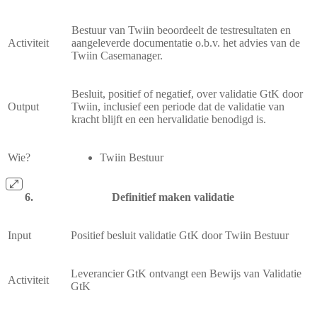
Bestuur van Twiin beoordeelt de testresultaten en
Activiteit
aangeleverde documentatie o.b.v. het advies van de
Twiin Casemanager.
Besluit, positief of negatief, over validatie GtK door
Output
Twiin, inclusief een periode dat de validatie van
kracht blijft en een hervalidatie benodigd is.
Wie?
Twiin Bestuur
Definitief maken validatie
Input
Positief besluit validatie GtK door Twiin Bestuur
Leverancier GtK ontvangt een Bewijs van Validatie
Activiteit
GtK