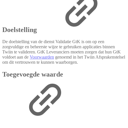
Doelstelling
De doelstelling van de dienst Validatie GtK is om op een
zorgvuldige en beheerste wijze te gebruiken applicaties binnen
Twiin te valideren. GtK Leveranciers moeten zorgen dat hun GtK
voldoet aan de
Voorwaarden
genoemd in het Twiin Afsprakenstelsel
om dit vertrouwen te kunnen waarborgen.
Toegevoegde waarde