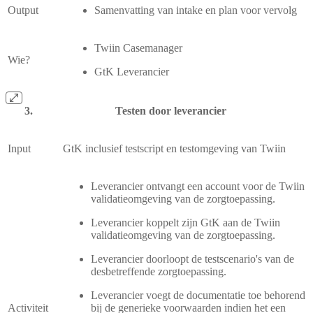
Output
Samenvatting van intake en plan voor vervolg
Twiin Casemanager
Wie?
GtK Leverancier
Testen door leverancier
Input
GtK inclusief testscript en testomgeving van Twiin
Leverancier ontvangt een account voor de Twiin
validatieomgeving van de zorgtoepassing.
Leverancier koppelt zijn GtK aan de Twiin
validatieomgeving van de zorgtoepassing.
Leverancier doorloopt de testscenario's van de
desbetreffende zorgtoepassing.
Leverancier voegt de documentatie toe behorend
Activiteit
bij de generieke voorwaarden indien het een