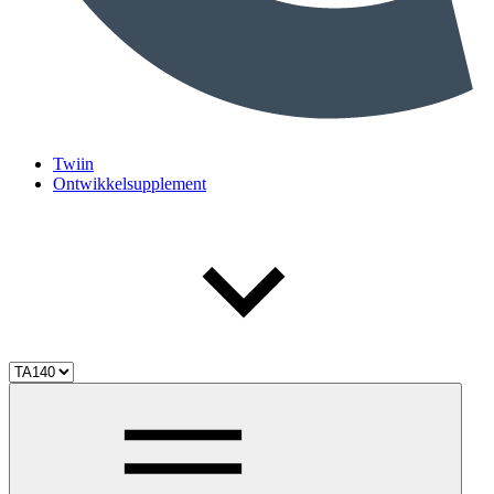
Twiin
Ontwikkelsupplement