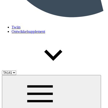
Twiin
Ontwikkelsupplement