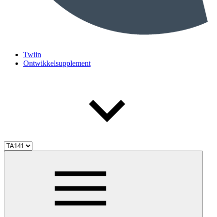
Twiin
Ontwikkelsupplement