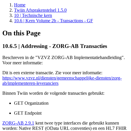
Home
Twiin Afsprakenstelsel 1.5.0
10 | Technische kern
10.6 | Kern Volume 2b - Transactions - GF
On this Page
10.6.5 | Addressing - ZORG-AB Transacties
Beschreven in de "VZVZ ZORG-AB Implementatiehandleiding".
Voor meer informatie:
Dit is een externe transactie. Zie voor meer informatie:
https://www.vzvz.nl/diensten/gemeenschappelijke-diensten/zorg-
ab/implementeren-leveranciers
Binnen Twiin worden de volgende transacties gebruikt:
GET Organization
GET Endpoint
ZORG-AB 2.9.1
kent twee type interfaces die gebruikt kunnen
worden: Native REST (OData URL conventies) en een HL7 FHIR