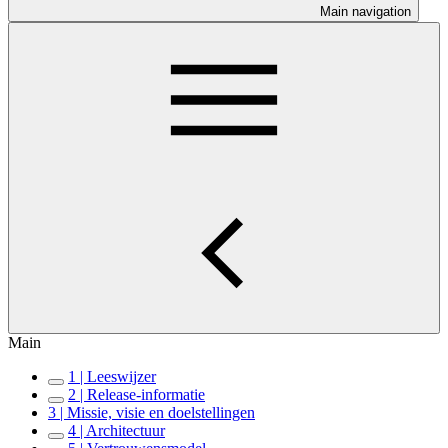
Main navigation
Main
1 | Leeswijzer
2 | Release-informatie
3 | Missie, visie en doelstellingen
4 | Architectuur