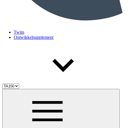
Twiin
Ontwikkelsupplement