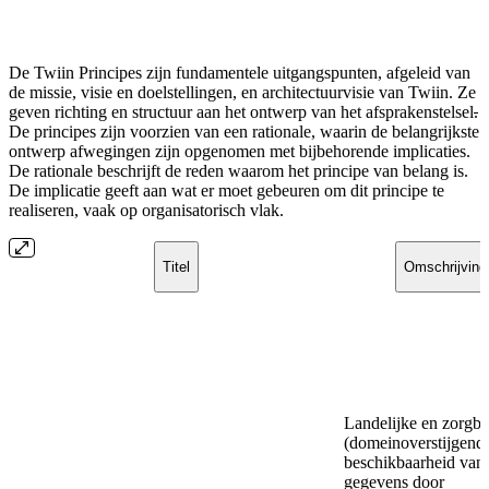
De Twiin Principes zijn fundamentele uitgangspunten, afgeleid van
de missie, visie en doelstellingen, en architectuurvisie van Twiin. Ze
geven richting en structuur aan het ontwerp van het afsprakenstelsel
.
De principes zijn voorzien van een rationale, waarin de belangrijkste
ontwerp afwegingen zijn opgenomen met bijbehorende implicaties.
De rationale beschrijft de reden waarom het principe van belang is.
De implicatie geeft aan wat er moet gebeuren om dit principe te
realiseren, vaak op organisatorisch vlak.
Titel
Omschrijving
Landelijke en zorgb
(domeinoverstijgend
beschikbaarheid van
gegevens door