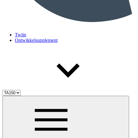
Twiin
Ontwikkelsupplement