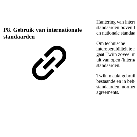
Hantering van intern
standaarden boven E
P8. Gebruik van internationale
en nationale standaa
standaarden
Om technische
interoperabiliteit te r
gaat Twiin zoveel mo
uit van open (interna
standaarden.
Twiin maakt gebruik
bestaande en in behe
standaarden, normen
agreements.