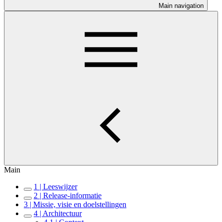
Main navigation
Main
1 | Leeswijzer
2 | Release-informatie
3 | Missie, visie en doelstellingen
4 | Architectuur