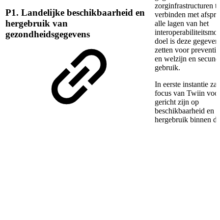
zorginfrastructuren t
P1. Landelijke beschikbaarheid en
verbinden met afspr
hergebruik van
alle lagen van het
interoperabiliteitsmo
gezondheidsgegevens
doel is deze gegevens
zetten voor preventie
en welzijn en secund
gebruik.
In eerste instantie zal
focus van Twiin voor
gericht zijn op
beschikbaarheid en
hergebruik binnen de