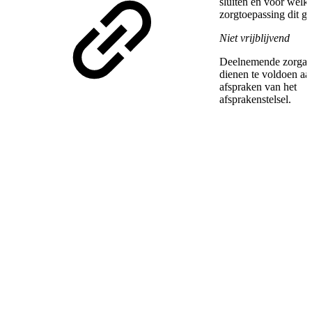
sluiten en voor welk
zorgtoepassing dit ge
Niet vrijblijvend
Deelnemende zorgaa
dienen te voldoen aa
afspraken van het
afsprakenstelsel.