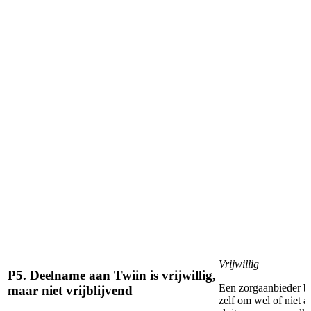
Vrijwillig
P5. Deelname aan Twiin is vrijwillig,
Een zorgaanbieder be
maar niet vrijblijvend
zelf om wel of niet a