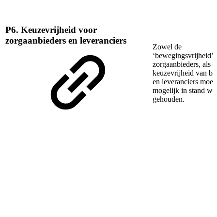
P6. Keuzevrijheid voor
zorgaanbieders en leveranciers
Zowel de
‘bewegingsvrijheid’ 
zorgaanbieders, als d
keuzevrijheid van be
en leveranciers moet
mogelijk in stand w
gehouden.