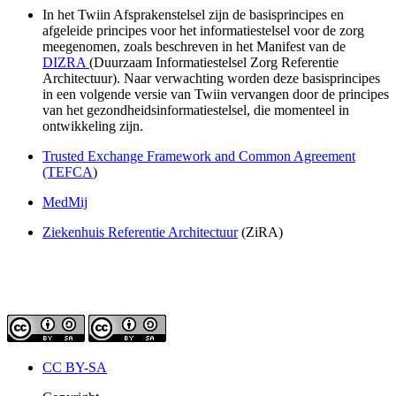
In het Twiin Afsprakenstelsel zijn de basisprincipes en
afgeleide principes voor het informatiestelsel voor de zorg
meegenomen, zoals beschreven in het Manifest van de
DIZRA
(Duurzaam Informatiestelsel Zorg Referentie
Architectuur). Naar verwachting worden deze basisprincipes
in een volgende versie van Twiin vervangen door de principes
van het gezondheidsinformatiestelsel, die momenteel in
ontwikkeling zijn.
Trusted Exchange Framework and Common Agreement
(TEFCA
)
MedMij
Ziekenhuis Referentie Architectuur
(ZiRA)
CC BY-SA