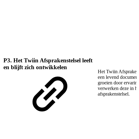
P3. Het Twiin Afsprakenstelsel leeft
en blijft zich ontwikkelen
Het Twiin Afsprakens
een levend documen
groeien door ervarin
verwerken deze in he
afsprakenstelsel.