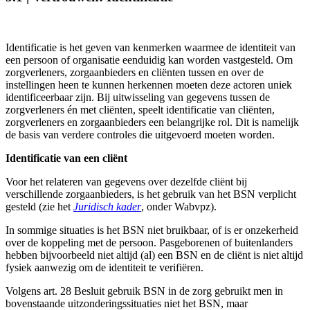
Identificatie is het geven van kenmerken waarmee de identiteit van
een persoon of organisatie eenduidig kan worden vastgesteld. Om
zorgverleners, zorgaanbieders en cliënten tussen en over de
instellingen heen te kunnen herkennen moeten deze actoren uniek
identificeerbaar zijn. Bij uitwisseling van gegevens tussen de
zorgverleners én met cliënten, speelt identificatie van cliënten,
zorgverleners en zorgaanbieders een belangrijke rol. Dit is namelijk
de basis van verdere controles die uitgevoerd moeten worden.
Identificatie van een cliënt
Voor het relateren van gegevens over dezelfde cliënt bij
verschillende zorgaanbieders, is het gebruik van het BSN verplicht
gesteld (zie het
Juridisch kader
, onder Wabvpz).
In sommige situaties is het BSN niet bruikbaar, of is er onzekerheid
over de koppeling met de persoon. Pasgeborenen of buitenlanders
hebben bijvoorbeeld niet altijd (al) een BSN en de cliënt is niet altijd
fysiek aanwezig om de identiteit te verifiëren.
Volgens art. 28 Besluit gebruik BSN in de zorg gebruikt men in
bovenstaande uitzonderingssituaties niet het BSN, maar