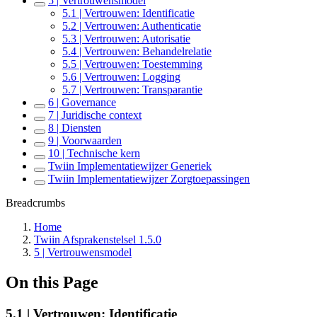
5 | Vertrouwensmodel
5.1 | Vertrouwen: Identificatie
5.2 | Vertrouwen: Authenticatie
5.3 | Vertrouwen: Autorisatie
5.4 | Vertrouwen: Behandelrelatie
5.5 | Vertrouwen: Toestemming
5.6 | Vertrouwen: Logging
5.7 | Vertrouwen: Transparantie
6 | Governance
7 | Juridische context
8 | Diensten
9 | Voorwaarden
10 | Technische kern
Twiin Implementatiewijzer Generiek
Twiin Implementatiewijzer Zorgtoepassingen
Breadcrumbs
Home
Twiin Afsprakenstelsel 1.5.0
5 | Vertrouwensmodel
On this Page
5.1 | Vertrouwen: Identificatie