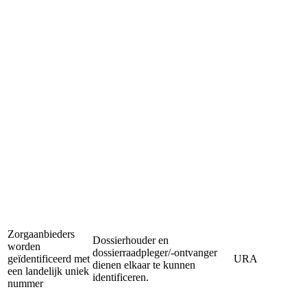
Zorgaanbieders
Dossierhouder en
worden
dossierraadpleger/-ontvanger
geïdentificeerd met
URA
dienen elkaar te kunnen
een landelijk uniek
identificeren.
nummer