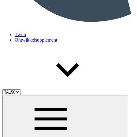
Twiin
Ontwikkelsupplement