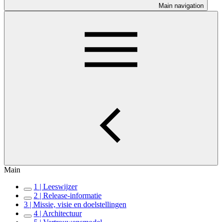
Main navigation
Main
1 | Leeswijzer
2 | Release-informatie
3 | Missie, visie en doelstellingen
4 | Architectuur