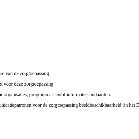
case van de zorgtoepassing
t voor deze zorgtoepassing
oor organisaties, programma's en/of informatiestandaarden.
nicatiepatronen voor de zorgtoepassing beeldbeschikbaarheid (in het E