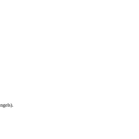
ngels).