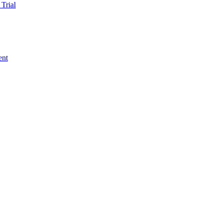
Trial
ent