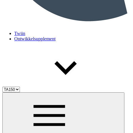
Twiin
Ontwikkelsupplement