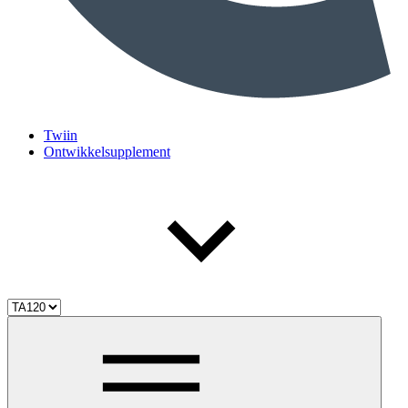
Twiin
Ontwikkelsupplement