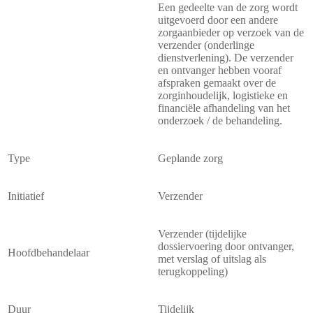
Een gedeelte van de zorg wordt
uitgevoerd door een andere
zorgaanbieder op verzoek van de
verzender (onderlinge
dienstverlening). De verzender
en ontvanger hebben vooraf
afspraken gemaakt over de
zorginhoudelijk, logistieke en
financiële afhandeling van het
onderzoek / de behandeling.
Type
Geplande zorg
Initiatief
Verzender
Verzender (tijdelijke
dossiervoering door ontvanger,
Hoofdbehandelaar
met verslag of uitslag als
terugkoppeling)
Duur
Tijdelijk