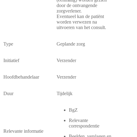
door de ontvangende
zorgverlener.
Eventueel kan de patiënt
worden verwezen na
uitvoeren van het consult.
Type
Geplande zorg
Initiatief
Verzender
Hoofdbehandelaar
Verzender
Duur
Tijdelijk
BgZ
Relevante
correspondentie
Relevante informatie
Beelden, verslagen en