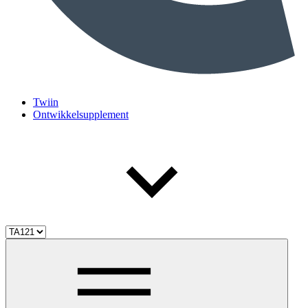
Twiin
Ontwikkelsupplement