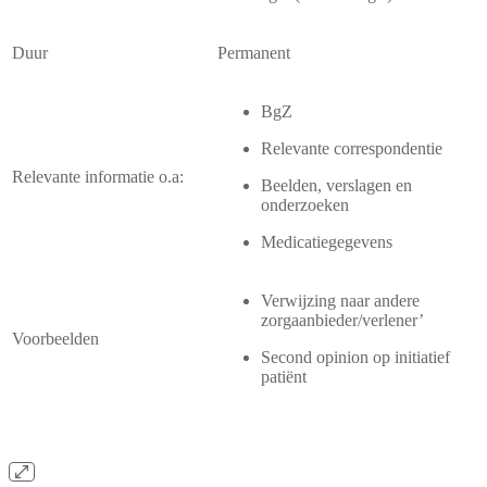
Duur
Permanent
BgZ
Relevante correspondentie
Relevante informatie o.a:
Beelden, verslagen en
onderzoeken
Medicatiegegevens
Verwijzing naar andere
zorgaanbieder/verlener’
Voorbeelden
Second opinion op initiatief
patiënt