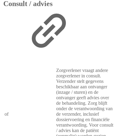
Consult / advies
Zorgverlener vraagt andere
zorgverlener in consult.
Verzender stelt gegevens
beschikbaar aan ontvanger
(inzage / sturen) en de
ontvanger geeft advies over
de behandeling. Zorg blijft
onder de verantwoording van
of
de verzender, inclusief
dossiervoering en financiële
verantwoording. Voor consult
/ advies kan de patiënt
(eenmalig) worden gezien