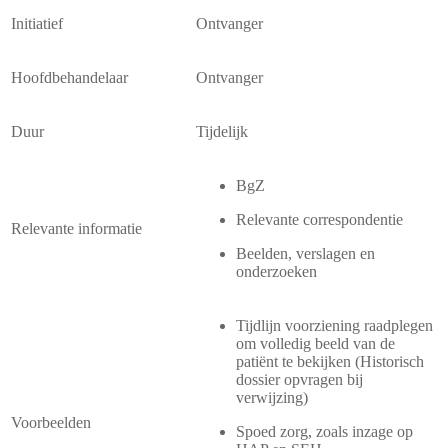
Initiatief
Ontvanger
Hoofdbehandelaar
Ontvanger
Duur
Tijdelijk
BgZ
Relevante correspondentie
Relevante informatie
Beelden, verslagen en
onderzoeken
Tijdlijn voorziening raadplegen
om volledig beeld van de
patiënt te bekijken (Historisch
dossier opvragen bij
verwijzing)
Voorbeelden
Spoed zorg, zoals inzage op