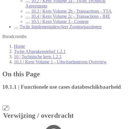
10.2 | Kern Volume 2a - Twiin Technical
Agreements
10.3 | Kern Volume 2b - Transactions - TTA
10.4 | Kern Volume 2c - Transactions - IHE
10.5 | Kern Volume 3 - Content
Twiin Implementatiewijzer Zorgtoepassingen
Breadcrumbs
Home
Twiin Afsprakenstelsel 1.2.1
10 | Technische kern 1.2.1
10.1 | Kern Volume 1 - Uitwisselpatroon Overview
On this Page
10.1.1 | Functionele use cases databeschikbaarheid
Verwijzing / overdracht