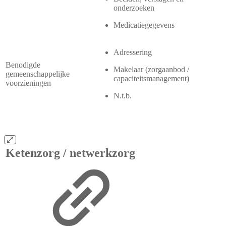
onderzoeken
Medicatiegegevens
Adressering
Benodigde
Makelaar (zorgaanbod /
gemeenschappelijke
capaciteitsmanagement)
voorzieningen
N.t.b.
Ketenzorg / netwerkzorg