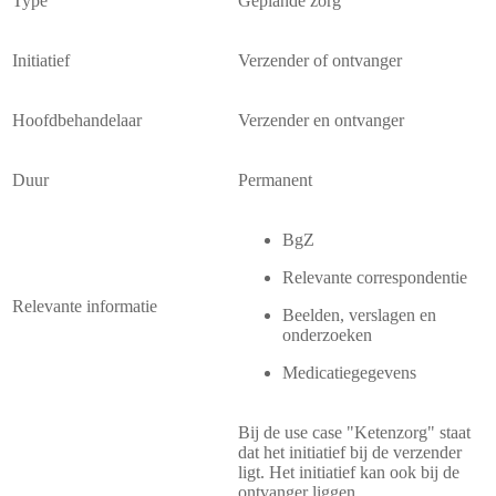
Type
Geplande zorg
Initiatief
Verzender of ontvanger
Hoofdbehandelaar
Verzender en ontvanger
Duur
Permanent
BgZ
Relevante correspondentie
Relevante informatie
Beelden, verslagen en
onderzoeken
Medicatiegegevens
Bij de use case "Ketenzorg" staat
dat het initiatief bij de verzender
ligt. Het initiatief kan ook bij de
ontvanger liggen.