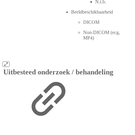
N.t.b.
Beeldbeschikbaarheid
DICOM
Non-DICOM (ecg,
MP4)
Uitbesteed onderzoek / behandeling