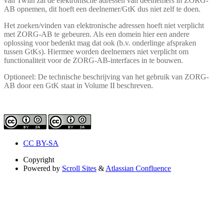
van Twiin zal de elektronische adressen van deelnemers in ZORG-
AB opnemen, dit hoeft een deelnemer/GtK dus niet zelf te doen.
Het zoeken/vinden van elektronische adressen hoeft niet verplicht
met ZORG-AB te gebeuren. Als een domein hier een andere
oplossing voor bedenkt mag dat ook (b.v. onderlinge afspraken
tussen GtKs). Hiermee worden deelnemers niet verplicht om
functionaliteit voor de ZORG-AB-interfaces in te bouwen.
Optioneel: De technische beschrijving van het gebruik van ZORG-
AB door een GtK staat in Volume II beschreven.
CC BY-SA
Copyright
Powered by
Scroll Sites
&
Atlassian Confluence