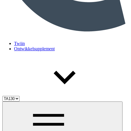
Twiin
Ontwikkelsupplement