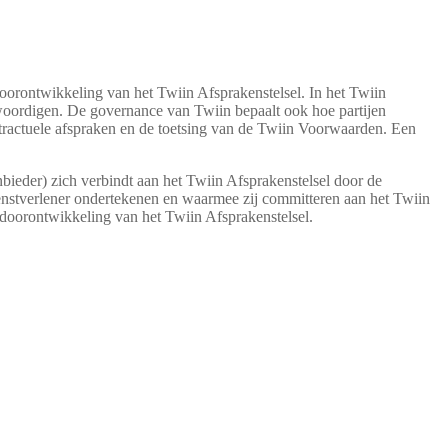
doorontwikkeling van het Twiin Afsprakenstelsel. In het Twiin
nwoordigen. De governance van Twiin bepaalt ook hoe partijen
tractuele afspraken en de toetsing van de Twiin Voorwaarden. Een
bieder) zich verbindt aan het Twiin Afsprakenstelsel door de
nstverlener ondertekenen en waarmee zij committeren aan het Twiin
de doorontwikkeling van het Twiin Afsprakenstelsel.