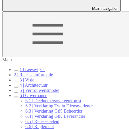
Main navigation
Main
1 | Leeswijzer
2 | Release informatie
3 | Visie
4 | Architectuur
5 | Vertrouwensmodel
6 | Governance
6.1 | Deelnemersovereenkomst
6.2 | Verklaring Twiin Dienstverlener
6.3 | Verklaring GtK Beheerder
6.4 | Verklaring GtK Leverancier
6.5 | Releasebeleid
6.6 | Reglement