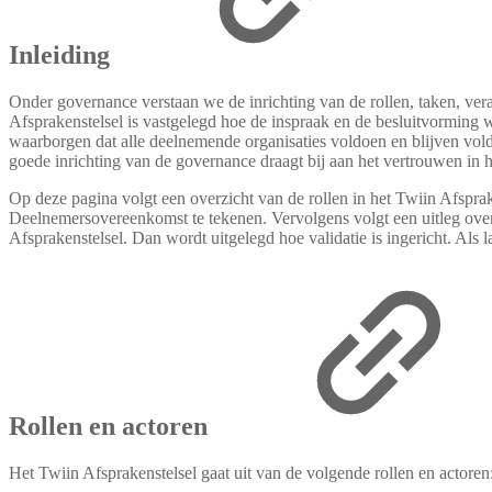
Inleiding
Onder governance verstaan we de inrichting van de rollen, taken, ver
Afsprakenstelsel is vastgelegd hoe de inspraak en de besluitvorming 
waarborgen dat alle deelnemende organisaties voldoen en blijven vol
goede inrichting van de governance draagt bij aan het vertrouwen in 
Op deze pagina volgt een overzicht van de rollen in het Twiin Afspra
Deelnemersovereenkomst te tekenen. Vervolgens volgt een uitleg ove
Afsprakenstelsel. Dan wordt uitgelegd hoe validatie is ingericht. Als 
Rollen en actoren
Het Twiin Afsprakenstelsel gaat uit van de volgende rollen en actoren