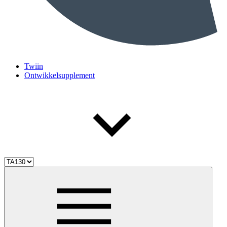
Twiin
Ontwikkelsupplement