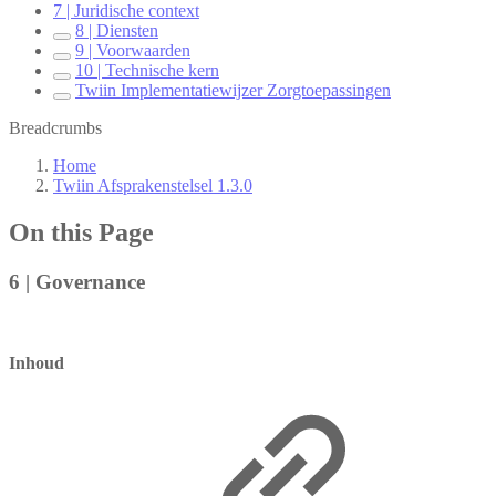
7 | Juridische context
8 | Diensten
9 | Voorwaarden
10 | Technische kern
Twiin Implementatiewijzer Zorgtoepassingen
Breadcrumbs
Home
Twiin Afsprakenstelsel 1.3.0
On this Page
6 | Governance
Inhoud