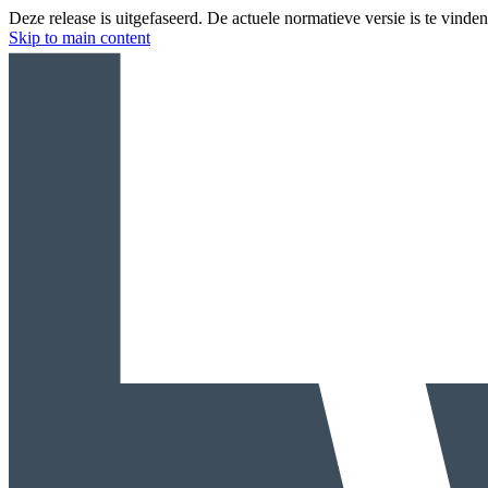
Deze release is uitgefaseerd. De actuele normatieve versie is te vinde
Skip to main content