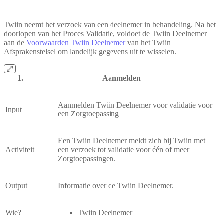
Twiin neemt het verzoek van een deelnemer in behandeling. Na het
doorlopen van het Proces Validatie, voldoet de Twiin Deelnemer
aan de
Voorwaarden Twiin Deelnemer
van het Twiin
Afsprakenstelsel om landelijk gegevens uit te wisselen.
Aanmelden
Aanmelden Twiin Deelnemer voor validatie voor
Input
een Zorgtoepassing
Een Twiin Deelnemer meldt zich bij Twiin met
Activiteit
een verzoek tot validatie voor één of meer
Zorgtoepassingen.
Output
Informatie over de Twiin Deelnemer.
Wie?
Twiin Deelnemer