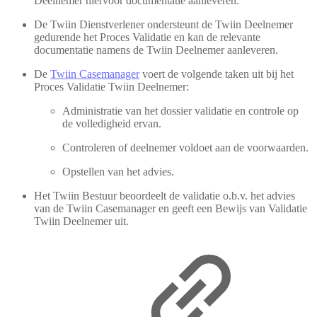
Deelnemer hiervoor documentatie aanleveren.
De Twiin Dienstverlener ondersteunt de Twiin Deelnemer
gedurende het Proces Validatie en kan de relevante
documentatie namens de Twiin Deelnemer aanleveren.
De
Twiin Casemanager
voert de volgende taken uit bij het
Proces Validatie Twiin Deelnemer:
Administratie van het dossier validatie en controle op
de volledigheid ervan.
Controleren of deelnemer voldoet aan de voorwaarden.
Opstellen van het advies.
Het Twiin Bestuur beoordeelt de validatie o.b.v. het advies
van de Twiin Casemanager en geeft een Bewijs van Validatie
Twiin Deelnemer uit.