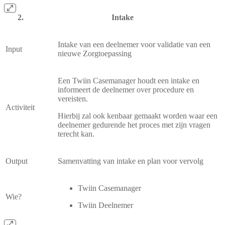
Intake
Intake van een deelnemer voor validatie van een
Input
nieuwe Zorgtoepassing
Een Twiin Casemanager houdt een intake en
informeert de deelnemer over procedure en
vereisten.
Activiteit
Hierbij zal ook kenbaar gemaakt worden waar een
deelnemer gedurende het proces met zijn vragen
terecht kan.
Output
Samenvatting van intake en plan voor vervolg
Twiin Casemanager
Wie?
Twiin Deelnemer