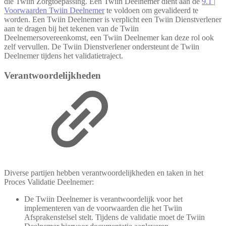
die Twiin Zorgtoepassing. Een Twiin Deelnemer dient aan de
9.1 |
Voorwaarden Twiin Deelnemer
te voldoen om gevalideerd te
worden. Een Twiin Deelnemer is verplicht een Twiin Dienstverlener
aan te dragen bij het tekenen van de Twiin
Deelnemersovereenkomst, een Twiin Deelnemer kan deze rol ook
zelf vervullen. De Twiin Dienstverlener ondersteunt de Twiin
Deelnemer tijdens het validatietraject.
Verantwoordelijkheden
Diverse partijen hebben verantwoordelijkheden en taken in het
Proces Validatie Deelnemer:
De Twiin Deelnemer is verantwoordelijk voor het
implementeren van de voorwaarden die het Twiin
Afsprakenstelsel stelt. Tijdens de validatie moet de Twiin