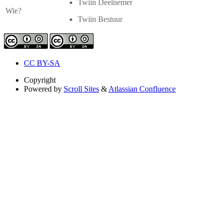
Twiin Deelnemer
Wie?
Twiin Bestuur
CC BY-SA
Copyright
Powered by
Scroll Sites
&
Atlassian Confluence