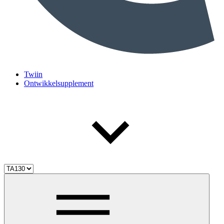
Twiin
Ontwikkelsupplement