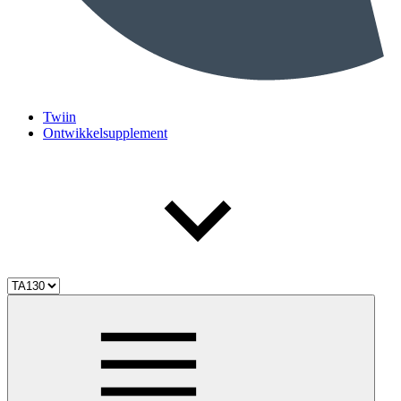
Twiin
Ontwikkelsupplement