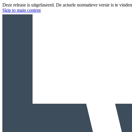
Deze release is uitgefaseerd. De actuele normatieve versie is te vinde
Skip to main content