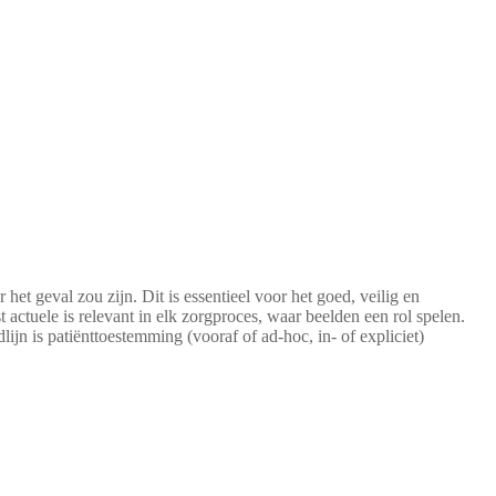
het geval zou zijn. Dit is essentieel voor het goed, veilig en
ctuele is relevant in elk zorgproces, waar beelden een rol spelen.
lijn is patiënttoestemming (vooraf of ad-hoc, in- of expliciet)