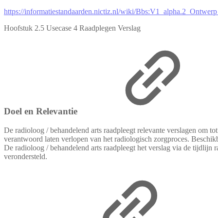
https://informatiestandaarden.nictiz.nl/wiki/Bbs:V1_alpha.2_Ontwer
Hoofstuk 2.5 Usecase 4 Raadplegen Verslag
Doel en Relevantie
De radioloog / behandelend arts raadpleegt relevante verslagen om tot 
verantwoord laten verlopen van het radiologisch zorgproces. Beschikb
De radioloog / behandelend arts raadpleegt het verslag via de tijdlijn 
verondersteld.