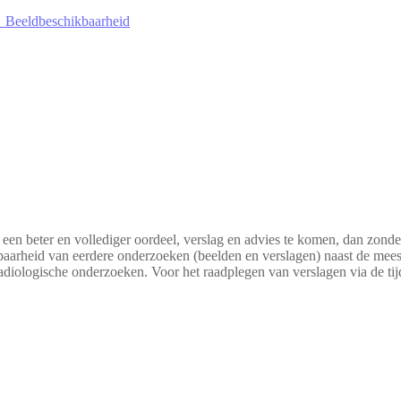
p_Beeldbeschikbaarheid
een beter en vollediger oordeel, verslag en advies te komen, dan zonder 
aarheid van eerdere onderzoeken (beelden en verslagen) naast de meest a
radiologische onderzoeken. Voor het raadplegen van verslagen via de tijd