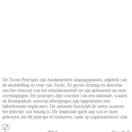
De Twiin Principes zijn fundamentele uitgangspunten, afgeleid van
de doelstelling en visie van Twiin. Ze geven richting en structuur
aan het ontwerp van het afsprakenstelsel en zijn gebaseerd op onze
overtuigingen. De principes zijn voorzien van een rationale, waarin
de belangrijkste ontwerp-afwegingen zijn opgenomen met
bijbehorende implicaties. De rationale beschrijft de reden waarom
het principe van belang is. De implicatie geeft aan wat er moet
gebeuren om dit principe te realiseren, vaak op organisatorisch vlak.