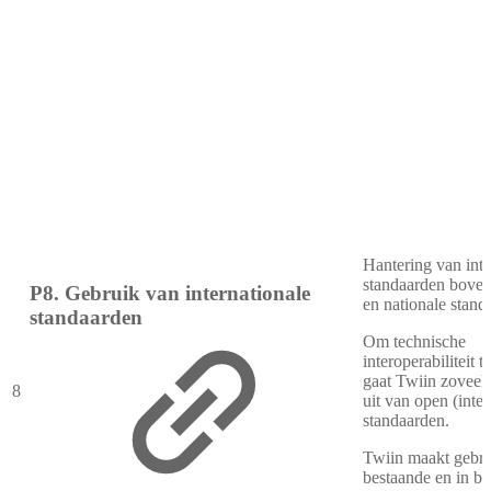
Hantering van inte
standaarden bove
P8. Gebruik van internationale
en nationale stand
standaarden
Om technische
interoperabiliteit t
gaat Twiin zoveel
8
uit van open (inter
standaarden.
Twiin maakt gebru
bestaande en in be