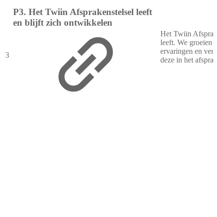
P3. Het Twiin Afsprakenstelsel leeft
en blijft zich ontwikkelen
Het Twiin Afsprak
leeft. We groeien 
ervaringen en ver
3
deze in het afsprak