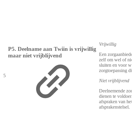
Vrijwillig
P5. Deelname aan Twiin is vrijwillig
Een zorgaanbieder
maar niet vrijblijvend
zelf om wel of niet
sluiten en voor we
zorgtoepassing dit
5
Niet vrijblijvend
Deelnemende zorg
dienen te voldoen
afspraken van het
afsprakenstelsel.