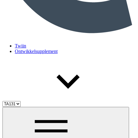
Twiin
Ontwikkelsupplement