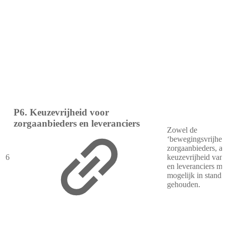
P6. Keuzevrijheid voor
zorgaanbieders en leveranciers
Zowel de
‘bewegingsvrijhei
zorgaanbieders, al
6
keuzevrijheid van
en leveranciers mo
mogelijk in stand
gehouden.