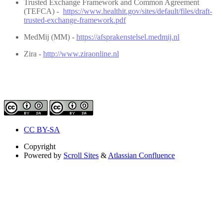
Trusted Exchange Framework and Common Agreement
(TEFCA) -
https://www.healthit.gov/sites/default/files/draft-
trusted-exchange-framework.pdf
MedMij (MM) -
https://afsprakenstelsel.medmij.nl
Zira -
http://www.ziraonline.nl
CC BY-SA
Copyright
Powered by
Scroll Sites
&
Atlassian Confluence