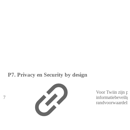
P7. Privacy en Security by design
Voor Twiin zijn pr
7
informatiebeveilig
randvoorwaardelij