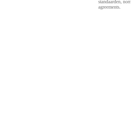
standaarden, norm
agreements.