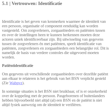
5.1 | Vertrouwen: Identificatie
Identificatie is het geven van kenmerken waarmee de identiteit van
een persoon, organisatie of component eenduidig kan worden
vastgesteld. Om zorgverleners, zorgaanbieders en patiënten tussen
en over de instellingen heen te kunnen herkennen moeten deze
actoren uniek identificeerbaar zijn. Bij uitwisseling van gegevens
tussen de zorgverleners én met patiënten, speelt identificatie van
patiënten, zorgverleners en zorgaanbieders een belangrijke rol. Dit is
namelijk de basis van verdere controles die uitgevoerd moeten
worden.
Patiëntidentificatie
Om gegevens uit verschillende zorgaanbieders over dezelfde patiënt
aan elkaar te relateren is het gebruik van het BSN verplicht gesteld
(Zie
Wabpvz
).
In sommige situaties is het BSN niet bruikbaar, of is er onzekerheid
over de koppeling met de persoon. Pasgeborenen of buitenlanders
hebben bijvoorbeeld niet altijd (al) een BSN en de patiënt is niet
altijd fysiek aanwezig om de identiteit te verifiëren.