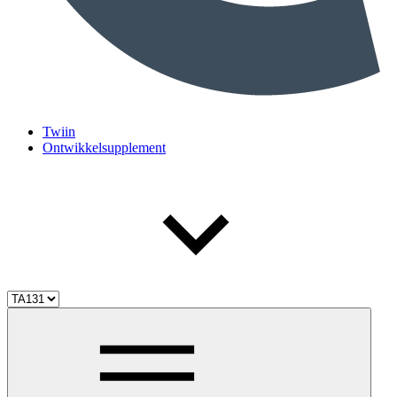
Twiin
Ontwikkelsupplement