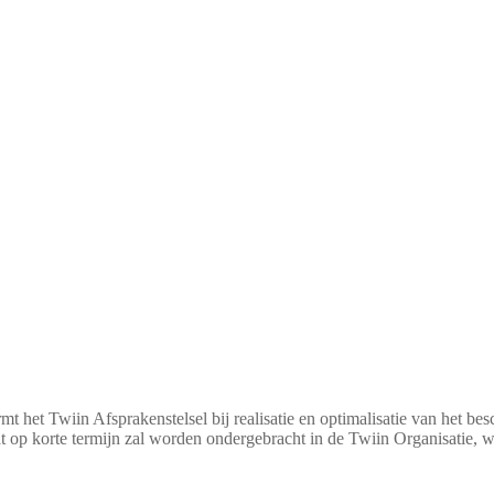
mt het Twiin Afsprakenstelsel bij realisatie en optimalisatie van het b
korte termijn zal worden ondergebracht in de Twiin Organisatie, wa