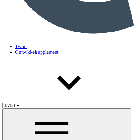
Twiin
Ontwikkelsupplement