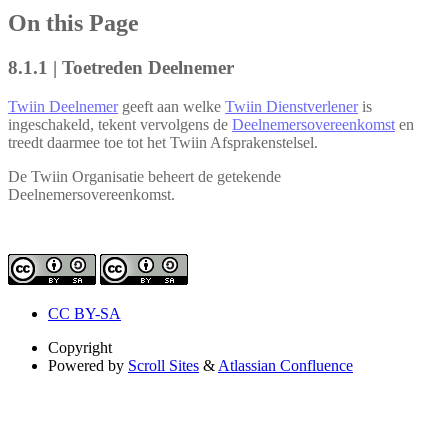
On this Page
8.1.1 | Toetreden Deelnemer
Twiin Deelnemer
geeft aan welke
Twiin Dienstverlener
is
ingeschakeld, tekent vervolgens de
Deelnemersovereenkomst
en
treedt daarmee toe tot het Twiin Afsprakenstelsel.
De Twiin Organisatie beheert de getekende
Deelnemersovereenkomst.
CC BY-SA
Copyright
Powered by
Scroll Sites
&
Atlassian Confluence