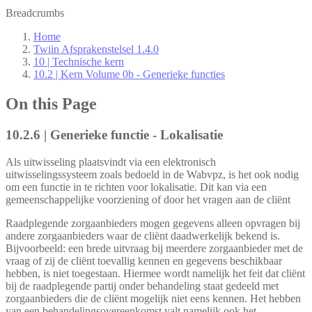
Breadcrumbs
Home
Twiin Afsprakenstelsel 1.4.0
10 | Technische kern
10.2 | Kern Volume 0b - Generieke functies
On this Page
10.2.6 | Generieke functie - Lokalisatie
Als uitwisseling plaatsvindt via een elektronisch
uitwisselingssysteem zoals bedoeld in de Wabvpz, is het ook nodig
om een functie in te richten voor lokalisatie. Dit kan via een
gemeenschappelijke voorziening of door het vragen aan de cliënt
Raadplegende zorgaanbieders mogen gegevens alleen opvragen bij
andere zorgaanbieders waar de cliënt daadwerkelijk bekend is.
Bijvoorbeeld: een brede uitvraag bij meerdere zorgaanbieder met de
vraag of zij de cliënt toevallig kennen en gegevens beschikbaar
hebben, is niet toegestaan. Hiermee wordt namelijk het feit dat cliënt
bij de raadplegende partij onder behandeling staat gedeeld met
zorgaanbieders die de cliënt mogelijk niet eens kennen. Het hebben
van een behandelingsovereenkomst valt namelijk ook het