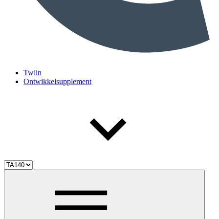
Twiin
Ontwikkelsupplement