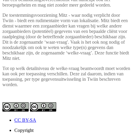
beroepsgeheim en mag niet zonder meer gedeeld worden.
De toestemmingsvoorziening Mitz - waar nodig verplicht door
Twiin - biedt een rudimentaire vorm van lokalisatie. Mitz biedt een
dienst waarmee een zorgaanbieder kan vragen bij welke andere
zorgaanbieders (potentiëel) gegevens van een bepaalde cliënt voor
raadpleging (door de betreffende zorgaanbieder) beschikbaar zijn.
Dit is de zogenaamde ‘waar-vraag'. Vaak is het ook nog nodig of
noodzakelijk om ook te weten welke type(n) gegevens dan
beschikbaar zijn, de zogenaamde ‘welke-vraag’. Deze functie biedt
Mitz niet.
Tot op welk detailniveau de welke-vraag beantwoordt moet worden
kan ook per toepassing verschillen. Deze zal daarom, indien van
toepassing, per type gegevensuitwisseling in Twiin beschreven
worden.
CC BY-SA
Copyright