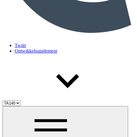
Twiin
Ontwikkelsupplement