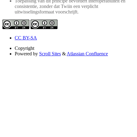
Toepassing van dit principe bevordert interoperabiliteit en
consistentie, zonder dat Twiin een verplicht
uitwisselingsformaat voorschrijft.
CC BY-SA
Copyright
Powered by
Scroll Sites
&
Atlassian Confluence