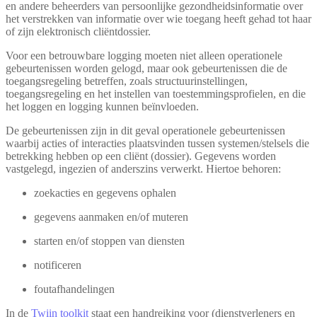
en andere beheerders van persoonlijke gezondheidsinformatie over
het verstrekken van informatie over wie toegang heeft gehad tot haar
of zijn elektronisch cliëntdossier.
Voor een betrouwbare logging moeten niet alleen operationele
gebeurtenissen worden gelogd, maar ook gebeurtenissen die de
toegangsregeling betreffen, zoals structuurinstellingen,
toegangsregeling en het instellen van toestemmingsprofielen, en die
het loggen en logging kunnen beïnvloeden.
De gebeurtenissen zijn in dit geval operationele gebeurtenissen
waarbij acties of interacties plaatsvinden tussen systemen/stelsels die
betrekking hebben op een cliënt (dossier). Gegevens worden
vastgelegd, ingezien of anderszins verwerkt. Hiertoe behoren:
zoekacties en gegevens ophalen
gegevens aanmaken en/of muteren
starten en/of stoppen van diensten
notificeren
foutafhandelingen
In de
Twiin toolkit
staat een handreiking voor (dienstverleners en