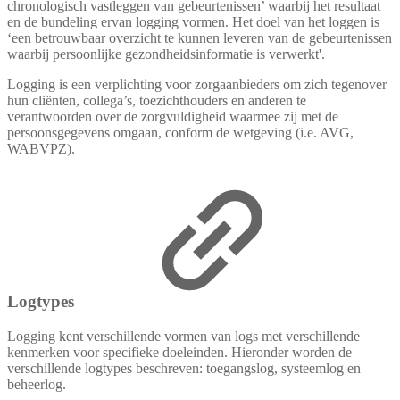
chronologisch vastleggen van gebeurtenissen’ waarbij het resultaat
en de bundeling ervan logging vormen. Het doel van het loggen is
‘een betrouwbaar overzicht te kunnen leveren van de gebeurtenissen
waarbij persoonlijke gezondheidsinformatie is verwerkt'.
Logging is een verplichting voor zorgaanbieders om zich tegenover
hun cliënten, collega’s, toezichthouders en anderen te
verantwoorden over de zorgvuldigheid waarmee zij met de
persoonsgegevens omgaan, conform de wetgeving (i.e. AVG,
WABVPZ).
Logtypes
Logging kent verschillende vormen van logs met verschillende
kenmerken voor specifieke doeleinden. Hieronder worden de
verschillende logtypes beschreven: toegangslog, systeemlog en
beheerlog.