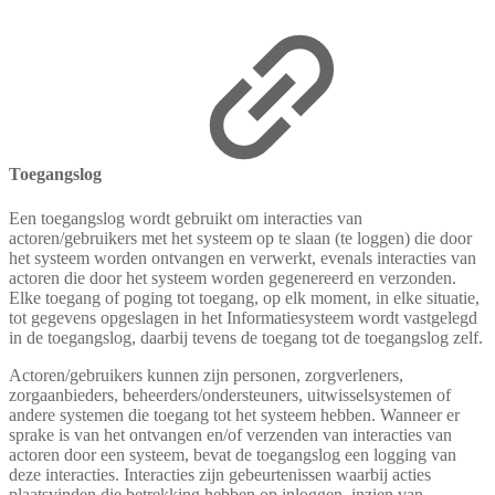
Toegangslog
Een toegangslog
wordt gebruikt om interacties van
actoren/gebruikers met het systeem op te slaan (te loggen) die door
het systeem worden ontvangen en verwerkt, evenals interacties van
actoren die door het systeem worden gegenereerd en verzonden.
Elke toegang of poging tot toegang, op elk moment, in elke situatie,
tot gegevens opgeslagen in het Informatiesysteem wordt vastgelegd
in de toegangslog, daarbij tevens de toegang tot de toegangslog zelf.
Actoren/gebruikers kunnen zijn personen, zorgverleners,
zorgaanbieders, beheerders/ondersteuners, uitwisselsystemen of
andere systemen die toegang tot het systeem hebben. Wanneer er
sprake is van het ontvangen en/of verzenden van interacties van
actoren door een systeem, bevat de toegangslog een logging van
deze interacties. Interacties zijn gebeurtenissen waarbij acties
plaatsvinden die betrekking hebben op inloggen, inzien van