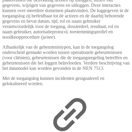
gegevens, wijzigen van gegevens en uitloggen. Deze interacties
kunnen over meerdere domeinen plaatsvinden. De loggegeven in de
toegangslog zij herleidbaar tot de actoren en de daarbij behorende
gegevens en bevat datum, tijd, rol en naam gebruiker
verantwoordelijk voor de toegang, dossierdeel, resultaat, rol en
naam gebruiker, autorisatieprotocol, toestemmingsprofiel en
noodknopprocedure (ja/nee).
Afhankelijk van de gebeurtenistypen, kan in de toegangslog
onderscheid gemaakt worden tussen operationele gebeurtenissen
(voor cliënten), gebeurtenissen die de toegangsregeling betreffen en
gebeurtenissen die het loggen beïnvloeden. Verdere beschrijving van
het datamodel kan worden gevonden in de NEN 7513.
Met de toegangslog kunnen incidenten gesignaleerd en
gelokaliseerd worden.