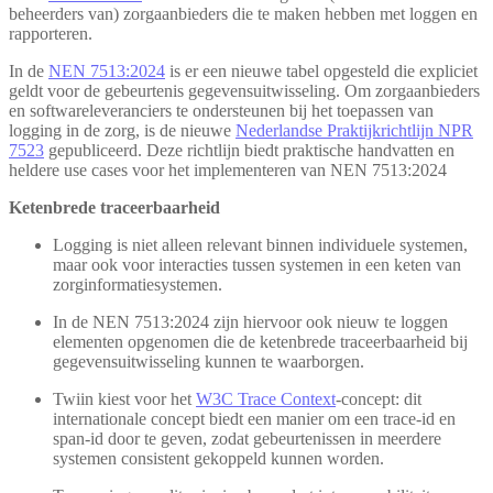
beheerders van) zorgaanbieders die te maken hebben met loggen en
rapporteren.
In de
NEN 7513:2024
is er een nieuwe tabel opgesteld die expliciet
geldt voor de gebeurtenis gegevensuitwisseling. Om zorgaanbieders
en softwareleveranciers te ondersteunen bij het toepassen van
logging in de zorg, is de nieuwe
Nederlandse Praktijkrichtlijn NPR
7523
gepubliceerd. Deze richtlijn biedt praktische handvatten en
heldere use cases voor het implementeren van NEN 7513:2024
Ketenbrede traceerbaarheid
Logging is niet alleen relevant binnen individuele systemen,
maar ook voor interacties tussen systemen in een keten van
zorginformatiesystemen.
In de NEN 7513:2024 zijn hiervoor ook nieuw te loggen
elementen opgenomen die de ketenbrede traceerbaarheid bij
gegevensuitwisseling kunnen te waarborgen.
Twiin kiest voor het
W3C Trace Context
-concept: dit
internationale concept biedt een manier om een trace-id en
span-id door te geven, zodat gebeurtenissen in meerdere
systemen consistent gekoppeld kunnen worden.