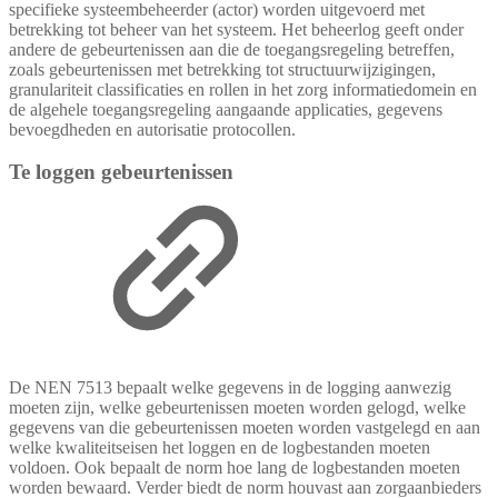
specifieke systeembeheerder (actor) worden uitgevoerd met
betrekking tot beheer van het systeem. Het beheerlog geeft onder
andere de gebeurtenissen aan die de toegangsregeling betreffen,
zoals gebeurtenissen met betrekking tot structuurwijzigingen,
granulariteit classificaties en rollen in het zorg informatiedomein en
de algehele toegangsregeling aangaande applicaties, gegevens
bevoegdheden en autorisatie protocollen.
Te loggen gebeurtenissen
De NEN 7513 bepaalt welke gegevens in de logging aanwezig
moeten zijn, welke gebeurtenissen moeten worden gelogd, welke
gegevens van die gebeurtenissen moeten worden vastgelegd en aan
welke kwaliteitseisen het loggen en de logbestanden moeten
voldoen. Ook bepaalt de norm hoe lang de logbestanden moeten
worden bewaard. Verder biedt de norm houvast aan zorgaanbieders