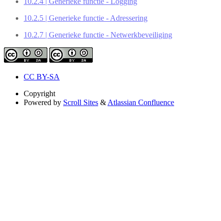
10.2.4 | Generieke functie - Logging
10.2.5 | Generieke functie - Adressering
10.2.7 | Generieke functie - Netwerkbeveiliging
CC BY-SA
Copyright
Powered by
Scroll Sites
&
Atlassian Confluence