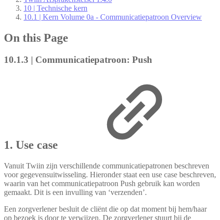
10 | Technische kern
10.1 | Kern Volume 0a - Communicatiepatroon Overview
On this Page
10.1.3 | Communicatiepatroon: Push
1. Use case
Vanuit Twiin zijn verschillende communicatiepatronen beschreven
voor gegevensuitwisseling. Hieronder staat een use case beschreven,
waarin van het communicatiepatroon Push gebruik kan worden
gemaakt. Dit is een invulling van ‘verzenden’.
Een zorgverlener besluit de cliënt die op dat moment bij hem/haar
op bezoek is door te verwijzen. De zorgverlener stuurt bij de