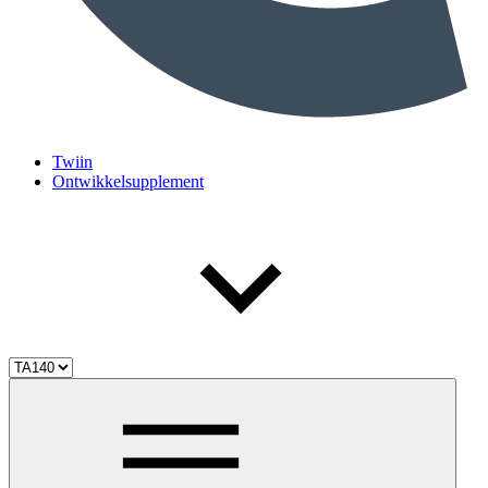
Twiin
Ontwikkelsupplement