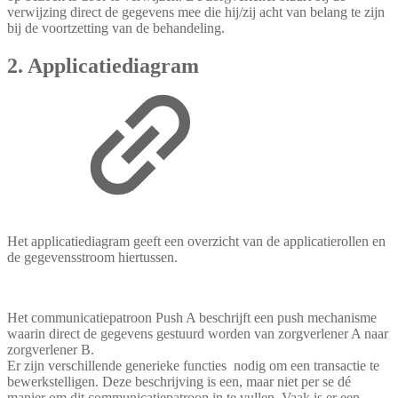
verwijzing direct de gegevens mee die hij/zij acht van belang te zijn
bij de voortzetting van de behandeling.
2.
Applicatiediagram
Het applicatiediagram geeft een overzicht van de applicatierollen en
de gegevensstroom hiertussen.
Het communicatiepatroon Push A beschrijft een push mechanisme
waarin direct de gegevens gestuurd worden van zorgverlener A naar
zorgverlener B.
Er zijn verschillende generieke functies nodig om een transactie te
bewerkstelligen. Deze beschrijving is een, maar niet per se dé
manier om dit communicatiepatroon in te vullen. Vaak is er een