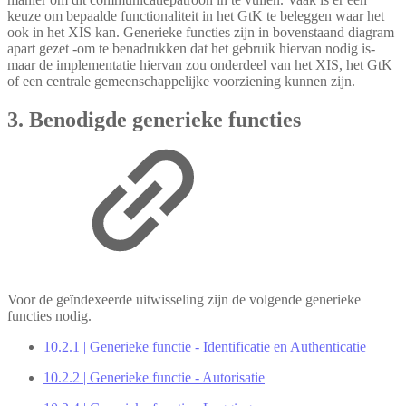
keuze om bepaalde functionaliteit in het GtK te beleggen waar het
ook in het XIS kan. Generieke functies zijn in bovenstaand diagram
apart gezet -om te benadrukken dat het gebruik hiervan nodig is-
maar de implementatie hiervan zou onderdeel van het XIS, het GtK
of een centrale gemeenschappelijke voorziening kunnen zijn.
3. Benodigde generieke functies
Voor de geïndexeerde uitwisseling zijn de volgende generieke
functies nodig.
10.2.1 | Generieke functie - Identificatie en Authenticatie
10.2.2 | Generieke functie - Autorisatie