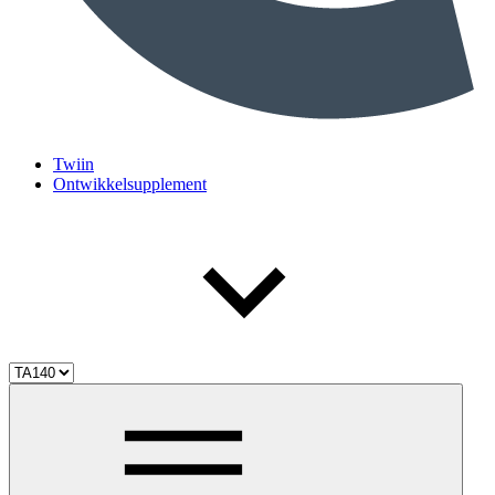
Twiin
Ontwikkelsupplement