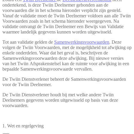
ondertekend, is deze Twiin Deelnemer gebonden aan de
voorwaarden die in het schema hieronder verplicht zijn gesteld.
Vanaf de validatie moet de Twiin Deelnemer voldoen aan alle Twiin
Voorwaarden zoals in het schema hieronder weergegeven. Na
validatie ontvangt de Twiin Deelnemer een Bewijs van Validatie
waarmee landelijk gegevens kunnen worden uitgewisseld.
Tot aan validatie gelden de
Samenwerkingsvoorwaarden
. Deze
volgen de Twiin Voorwaarden, met de mogelijkheid tot afwijking op
enkele onderdelen. Waar dat het geval is, beschrijven de
Samenwerkingsvoorwaarden deze afwijking. Bij nieuwe versies
van het Twiin Afsprakenstelsel kan de ruimte voor afwijking in een
bepaalde Samenwerkingsvoorwaarde vervallen.
De Twiin Dienstverlener beheert de Samenwerkingsvoorwaarden
voor de Twiin Deelnemer.
De Twiin Dienstverlener houdt bij met welke andere Twiin
Deelnemers gegevens worden uitgewisseld op basis van deze
voorwaarden.
1. Wet en regelgeving