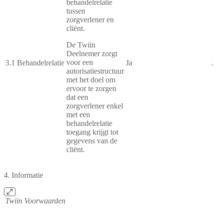
behandelrelatie
tussen
zorgverlener en
cliënt.
De Twiin
Deelnemer zorgt
voor een
3.1
Behandelrelatie
Ja
J
autorisatiestructuur
met het doel om
ervoor te zorgen
dat een
zorgverlener enkel
met een
behandelrelatie
toegang krijgt tot
gegevens van de
cliënt.
4. Informatie
Twiin Voorwaarden