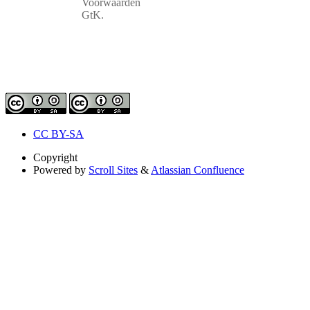
Voorwaarden
GtK.
CC BY-SA
Copyright
Powered by
Scroll Sites
&
Atlassian Confluence