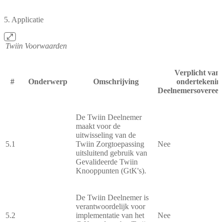
5. Applicatie
Twiin Voorwaarden
Verplicht van
#
Onderwerp
Omschrijving
ondertekenin
Deelnemersoveree
De Twiin Deelnemer
maakt voor de
uitwisseling van de
5.1
Twiin Zorgtoepassing
Nee
uitsluitend gebruik van
Gevalideerde Twiin
Knooppunten (GtK's).
De Twiin Deelnemer is
verantwoordelijk voor
5.2
implementatie van het
Nee