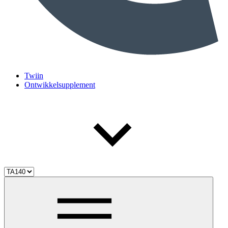
Twiin
Ontwikkelsupplement