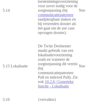
toestemmingsvoorziening
voor zover nodig voor de
5.14
zorgtoepassing (bij
Nee
communicatiepatronen
raadpleegbaar maken en
bij verzenden dossier als
het gaat om de use case
opvragen dossier).
De Twiin Deelnemer
maakt gebruik van een
lokalisatievoorziening
zoals en wanneer de
zorgtoepassing dit vereist
5.15
Lokalisatie
Nee
(bij
communicatiepatronen
Pull en indexed Pull). Zie
ook
10.2.6 | Generieke
functie - Lokalisatie
5.16
{vervallen}