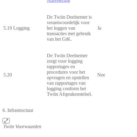
Adressering
De Twiin Deelnemer is
verantwoordelijk voor
5.19
Logging
het loggen van
Ja
transacties met gebruik
van het GtK.
De Twiin Deelnemer
zorgt voor logging
rapportages en
procedures voor het
5.20
Nee
opvragen en opstellen
van rapportages van
logging conform het
Twiin Afsprakenstelsel.
6. Infrastructuur
Twiin Voorwaarden