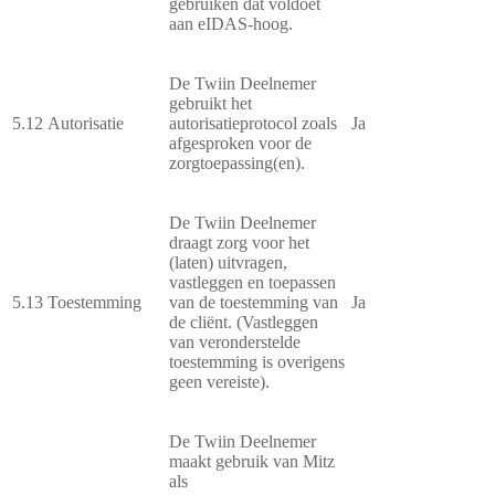
gebruiken dat voldoet
aan eIDAS-hoog.
De Twiin Deelnemer
gebruikt het
5.12
Autorisatie
autorisatieprotocol zoals
Ja
afgesproken voor de
zorgtoepassing(en).
De Twiin Deelnemer
draagt zorg voor het
(laten) uitvragen,
vastleggen en toepassen
5.13
Toestemming
van de toestemming van
Ja
de cliënt. (Vastleggen
van veronderstelde
toestemming is overigens
geen vereiste).
De Twiin Deelnemer
maakt gebruik van Mitz
als