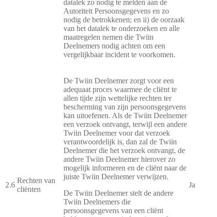
datalek zo nodig te melden aan de
Autoriteit Persoonsgegevens en zo
nodig de betrokkenen; en ii) de oorzaak
van het datalek te onderzoeken en alle
maatregelen nemen die Twiin
Deelnemers nodig achten om een
vergelijkbaar incident te voorkomen.
De Twiin Deelnemer zorgt voor een
adequaat proces waarmee de cliënt te
allen tijde zijn wettelijke rechten ter
bescherming van zijn persoonsgegevens
kan uitoefenen. Als de Twiin Deelnemer
een verzoek ontvangt, terwijl een andere
Twiin Deelnemer voor dat verzoek
verantwoordelijk is, dan zal de Twiin
Deelnemer die het verzoek ontvangt, de
andere Twiin Deelnemer hierover zo
mogelijk informeren en de cliënt naar de
juiste Twiin Deelnemer verwijzen.
Rechten van
2.6
Ja
cliënten
De Twiin Deelnemer stelt de andere
Twiin Deelnemers die
persoonsgegevens van een cliënt