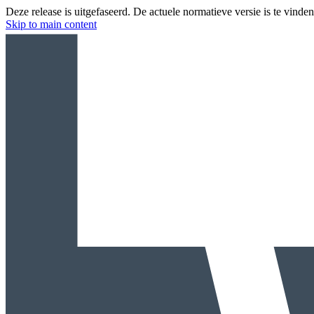
Deze release is uitgefaseerd. De actuele normatieve versie is te vinde
Skip to main content