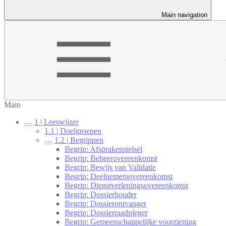
Main navigation
Main
1 | Leeswijzer
1.1 | Doelgroepen
1.2 | Begrippen
Begrip: Afsprakenstelsel
Begrip: Beheerovereenkomst
Begrip: Bewijs van Validatie
Begrip: Deelnemersovereenkomst
Begrip: Dienstverleningsovereenkomst
Begrip: Dossierhouder
Begrip: Dossierontvanger
Begrip: Dossierraadpleger
Begrip: Gemeenschappelijke voorziening