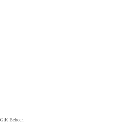
n GtK Beheer.