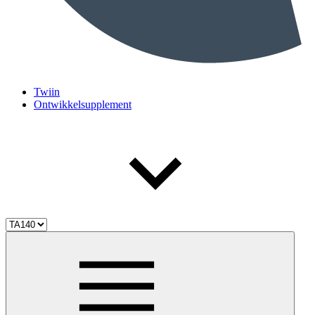
Twiin
Ontwikkelsupplement