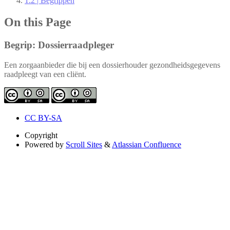
1.2 | Begrippen
On this Page
Begrip: Dossierraadpleger
Een zorgaanbieder die bij een dossierhouder gezondheidsgegevens
raadpleegt van een cliënt.
CC BY-SA
Copyright
Powered by
Scroll Sites
&
Atlassian Confluence