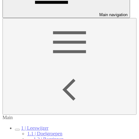
Main navigation
Main
1 | Leeswijzer
1.1 | Doelgroepen