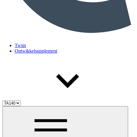
Twiin
Ontwikkelsupplement