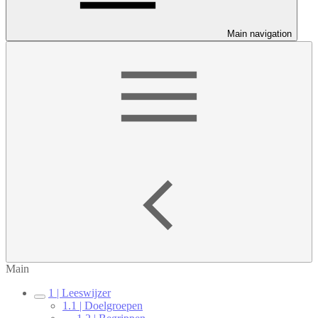
Main navigation
Main
1 | Leeswijzer
1.1 | Doelgroepen