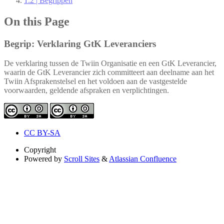
1.2 | Begrippen
On this Page
Begrip: Verklaring GtK Leveranciers
De verklaring tussen de Twiin Organisatie en een GtK Leverancier,
waarin de GtK Leverancier zich committeert aan deelname aan het
Twiin Afsprakenstelsel en het voldoen aan de vastgestelde
voorwaarden, geldende afspraken en verplichtingen.
CC BY-SA
Copyright
Powered by
Scroll Sites
&
Atlassian Confluence