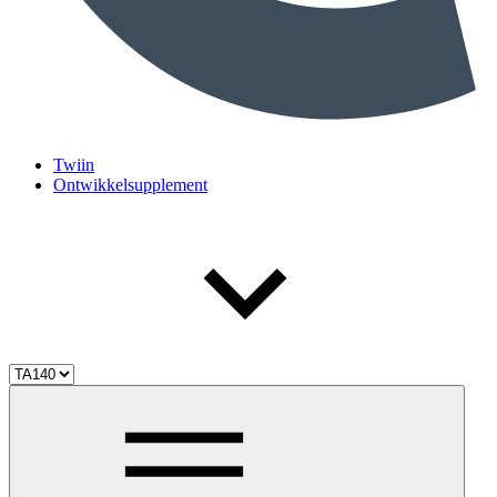
Twiin
Ontwikkelsupplement