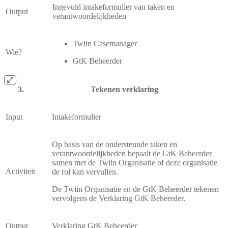
Ingevuld intakeformulier van taken en
Output
verantwoordelijkheden
Twiin Casemanager
Wie?
GtK Beheerder
Tekenen verklaring
Input
Intakeformulier
Op basis van de ondersteunde taken en
verantwoordelijkheden bepaalt de GtK Beheerder
samen met de Twiin Organisatie of deze organisatie
Activiteit
de rol kan vervullen.
De Twiin Organisatie en de GtK Beheerder tekenen
vervolgens de Verklaring GtK Beheerder.
Output
Verklaring GtK Beheerder