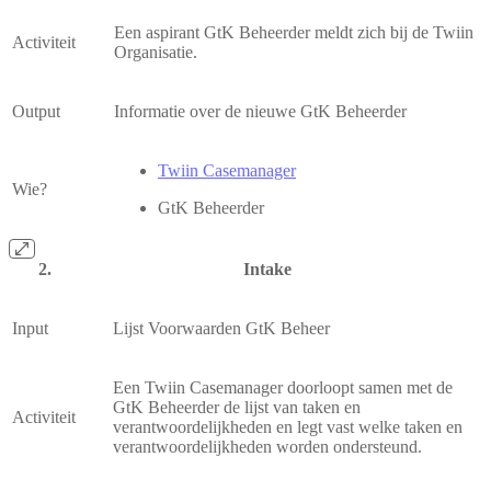
Een aspirant GtK Beheerder meldt zich bij de Twiin
Activiteit
Organisatie.
Output
Informatie over de nieuwe GtK Beheerder
Twiin Casemanager
Wie?
GtK Beheerder
Intake
Input
Lijst Voorwaarden GtK Beheer
Een Twiin Casemanager doorloopt samen met de
GtK Beheerder de lijst van taken en
Activiteit
verantwoordelijkheden en legt vast welke taken en
verantwoordelijkheden worden ondersteund.