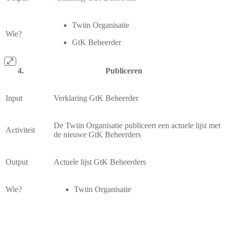
Twiin Organisatie
Wie?
GtK Beheerder
Publiceren
Input
Verklaring GtK Beheerder
De Twiin Organisatie publiceert een actuele lijst met
Activiteit
de nieuwe GtK Beheerders
Output
Actuele lijst GtK Beheerders
Wie?
Twiin Organisatie