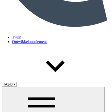
Twiin
Ontwikkelsupplement