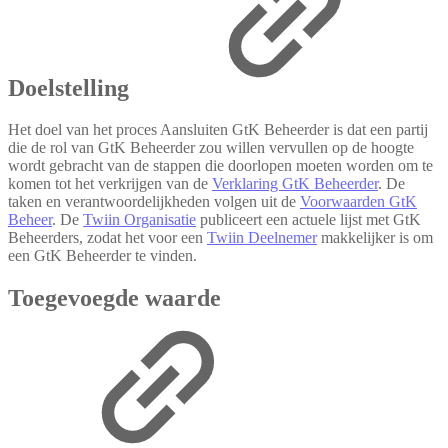
Doelstelling
Het doel van het proces Aansluiten GtK Beheerder is dat een partij
die de rol van GtK Beheerder zou willen vervullen op de hoogte
wordt gebracht van de stappen die doorlopen moeten worden om te
komen tot het verkrijgen van de
Verklaring GtK Beheerder
. De
taken en verantwoordelijkheden volgen uit de
Voorwaarden GtK
Beheer
. De
Twiin Organisatie
publiceert een actuele lijst met GtK
Beheerders, zodat het voor een
Twiin Deelnemer
makkelijker is om
een GtK Beheerder te vinden.
Toegevoegde waarde