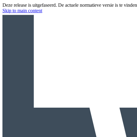
Deze release is uitgefaseerd. De actuele normatieve versie is te vinde
Skip to main content