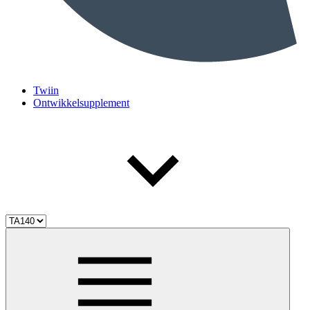
Twiin
Ontwikkelsupplement