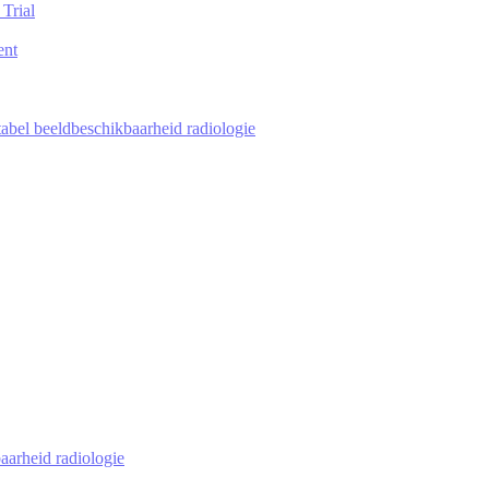
Trial
ent
tabel beeldbeschikbaarheid radiologie
aarheid radiologie