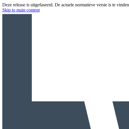
Deze release is uitgefaseerd. De actuele normatieve versie is te vinde
Skip to main content