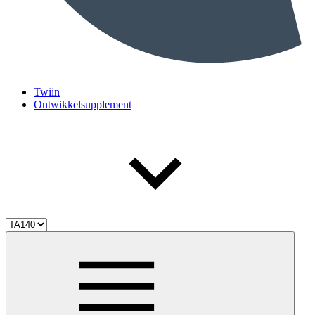
Twiin
Ontwikkelsupplement