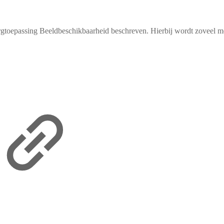
orgtoepassing Beeldbeschikbaarheid beschreven. Hierbij wordt zoveel mo