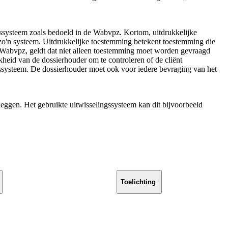
gssysteem zoals bedoeld in de Wabvpz. Kortom, uitdrukkelijke
o'n systeem. Uitdrukkelijke toestemming betekent toestemming die
de Wabvpz, geldt dat niet alleen toestemming moet worden gevraagd
heid van de dossierhouder om te controleren of de cliënt
ssysteem. De dossierhouder moet ook voor iedere bevraging van het
leggen. Het gebruikte uitwisselingssysteem kan dit bijvoorbeeld
Toelichting