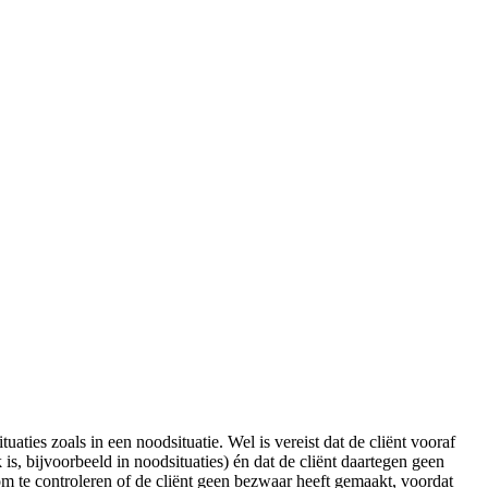
aties zoals in een noodsituatie. Wel is vereist dat de cliënt vooraf
s, bijvoorbeeld in noodsituaties) én dat de cliënt daartegen geen
m te controleren of de cliënt geen bezwaar heeft gemaakt, voordat