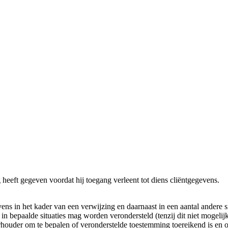
heeft gegeven voordat hij toegang verleent tot diens cliëntgegevens.
s in het kader van een verwijzing en daarnaast in een aantal andere situ
 bepaalde situaties mag worden verondersteld (tenzij dit niet mogelijk i
houder om te bepalen of veronderstelde toestemming toereikend is en o