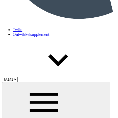
Twiin
Ontwikkelsupplement