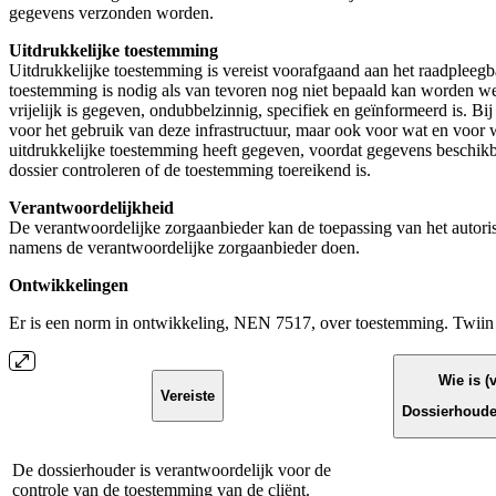
gegevens verzonden worden.
Uitdrukkelijke toestemming
Uitdrukkelijke toestemming is vereist voorafgaand aan het raadpleeg
toestemming is nodig als van tevoren nog niet bepaald kan worden w
vrijelijk is gegeven, ondubbelzinnig, specifiek en geïnformeerd is. 
voor het gebruik van deze infrastructuur, maar ook voor wat en voor 
uitdrukkelijke toestemming heeft gegeven, voordat gegevens beschik
dossier controleren of de toestemming toereikend is.
Verantwoordelijkheid
De verantwoordelijke zorgaanbieder kan de toepassing van het autoris
namens de verantwoordelijke zorgaanbieder doen.
Ontwikkelingen
Er is een norm in ontwikkeling, NEN 7517, over toestemming. Twiin 
Wie is (
Vereiste
Dossierhouder
De dossierhouder is verantwoordelijk voor de
controle van de toestemming van de cliënt.