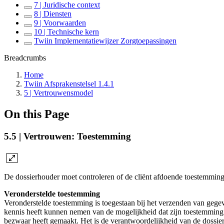
7 | Juridische context
8 | Diensten
9 | Voorwaarden
10 | Technische kern
Twiin Implementatiewijzer Zorgtoepassingen
Breadcrumbs
Home
Twiin Afsprakenstelsel 1.4.1
5 | Vertrouwensmodel
On this Page
5.5 | Vertrouwen: Toestemming
De dossierhouder moet controleren of de cliënt afdoende toestemming 
Veronderstelde toestemming
Veronderstelde toestemming is toegestaan bij het verzenden van gegeven
kennis heeft kunnen nemen van de mogelijkheid dat zijn toestemming in
bezwaar heeft gemaakt. Het is de verantwoordelijkheid van de dossier