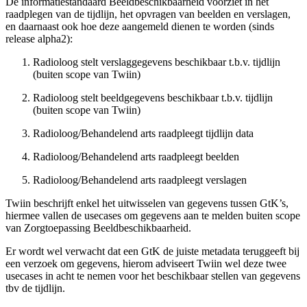
De informatiestandaard Beeldbeschikbaarheid voorziet in het
raadplegen van de tijdlijn, het opvragen van beelden en verslagen,
en daarnaast ook hoe deze aangemeld dienen te worden (sinds
release alpha2):
Radioloog stelt verslaggegevens beschikbaar t.b.v. tijdlijn
(buiten scope van Twiin)
Radioloog stelt beeldgegevens beschikbaar t.b.v. tijdlijn
(buiten scope van Twiin)
Radioloog/Behandelend arts raadpleegt tijdlijn data
Radioloog/Behandelend arts raadpleegt beelden
Radioloog/Behandelend arts raadpleegt verslagen
Twiin beschrijft enkel het uitwisselen van gegevens tussen GtK’s,
hiermee vallen de usecases om gegevens aan te melden buiten scope
van Zorgtoepassing Beeldbeschikbaarheid.
Er wordt wel verwacht dat een GtK de juiste metadata teruggeeft bij
een verzoek om gegevens, hierom adviseert Twiin wel deze twee
usecases in acht te nemen voor het beschikbaar stellen van gegevens
tbv de tijdlijn.