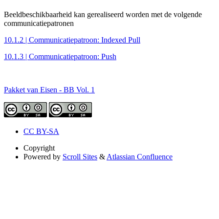
Beeldbeschikbaarheid kan gerealiseerd worden met de volgende
communicatiepatronen
10.1.2 | Communicatiepatroon: Indexed Pull
10.1.3 | Communicatiepatroon: Push
Pakket van Eisen - BB Vol. 1
CC BY-SA
Copyright
Powered by
Scroll Sites
&
Atlassian Confluence