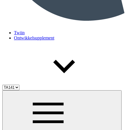
Twiin
Ontwikkelsupplement