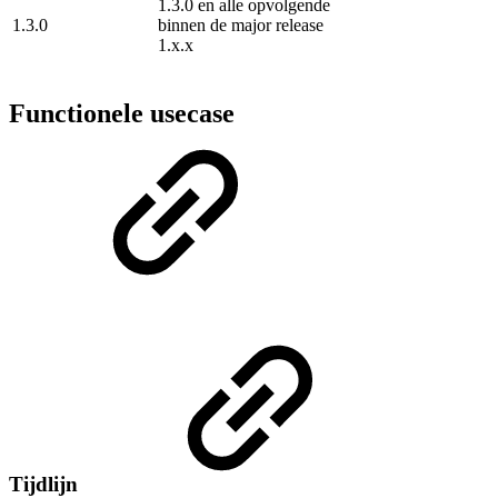
1.3.0 en alle opvolgende
1.3.0
binnen de major release
1.x.x
Functionele usecase
Tijdlijn