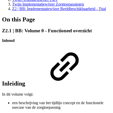
Twiin Implementatiewijzer Zorgtoepassingen
Z2 | BB: Implementatiewijzer Beeldbeschikbaarheid - Trial
On this Page
Z2.1 | BB: Volume 0 - Functioneel overzicht
Inhoud
Inleiding
In dit volume volgt:
een beschrijving van het tijdlijn concept en de functionele
usecase van de zorgtoepassing