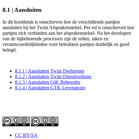
8.1 | Aansluiten
In dit hoofdstuk is omschreven hoe de verschillende partijen
aansluiten bij het Twiin Afsprakenstelsel. Per rol is omschreven hoe
partijen zich verbinden aan het afsprakenstelsel. Na het doorlopen
van de bijbehorende processen zijn de rollen, taken en
verantwoordelijkheden voor betrokken partijen duidelijk en goed
belegd.
8.1.1 | Aansluiten Twiin Deelnemer
8.1.2 | Aansluiten Twiin Dienstverlener
8.1.3 | Aansluiten GtK Beheerder
8.1.4 | Aansluiten GTK Leverancier
CC BY-SA