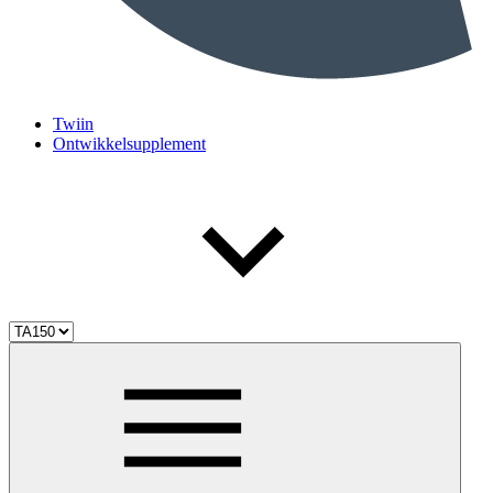
Twiin
Ontwikkelsupplement