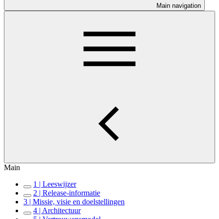
Main navigation
Main
1 | Leeswijzer
2 | Release-informatie
3 | Missie, visie en doelstellingen
4 | Architectuur