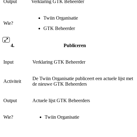
Output
Verklaring GTK Beheerder
Twiin Organisatie
Wie?
GTK Beheerder
Publiceren
Input
Verklaring GTK Beheerder
De Twiin Organisatie publiceert een actuele lijst met
Activiteit
de nieuwe GTK Beheerders
Output
Actuele lijst GTK Beheerders
Wie?
Twiin Organisatie