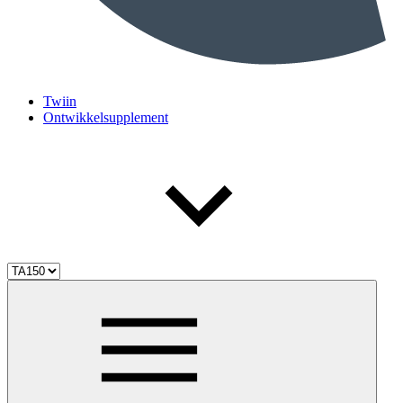
Twiin
Ontwikkelsupplement