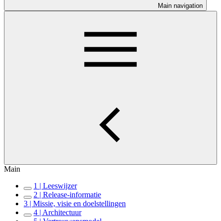
Main navigation
Main
1 | Leeswijzer
2 | Release-informatie
3 | Missie, visie en doelstellingen
4 | Architectuur