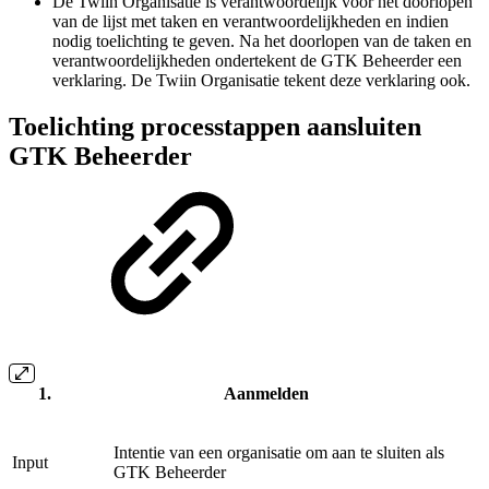
De Twiin Organisatie is verantwoordelijk voor het doorlopen
van de lijst met taken en verantwoordelijkheden en indien
nodig toelichting te geven. Na het doorlopen van de taken en
verantwoordelijkheden ondertekent de GTK Beheerder een
verklaring. De Twiin Organisatie tekent deze verklaring ook.
Toelichting processtappen aansluiten
GTK Beheerder
Aanmelden
Intentie van een organisatie om aan te sluiten als
Input
GTK Beheerder