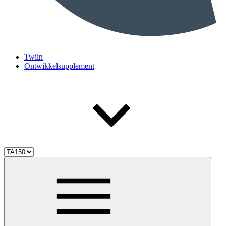
Twiin
Ontwikkelsupplement