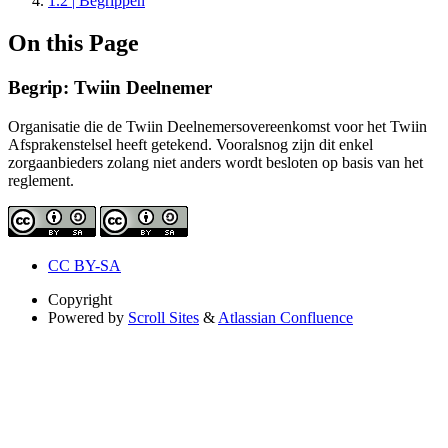
1.2 | Begrippen
On this Page
Begrip: Twiin Deelnemer
Organisatie die de Twiin Deelnemersovereenkomst voor het Twiin
Afsprakenstelsel heeft getekend. Vooralsnog zijn dit enkel
zorgaanbieders zolang niet anders wordt besloten op basis van het
reglement.
CC BY-SA
Copyright
Powered by
Scroll Sites
&
Atlassian Confluence