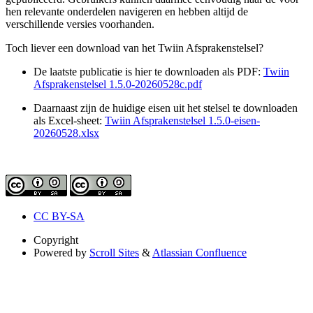
hen relevante onderdelen navigeren en hebben altijd de
verschillende versies voorhanden.
Toch liever een download van het Twiin Afsprakenstelsel?
De laatste publicatie is hier te downloaden als PDF:
Twiin
Afsprakenstelsel 1.5.0-20260528c.pdf
Daarnaast zijn de huidige eisen uit het stelsel te downloaden
als Excel-sheet:
Twiin Afsprakenstelsel 1.5.0-eisen-
20260528.xlsx
CC BY-SA
Copyright
Powered by
Scroll Sites
&
Atlassian Confluence