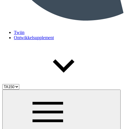
Twiin
Ontwikkelsupplement