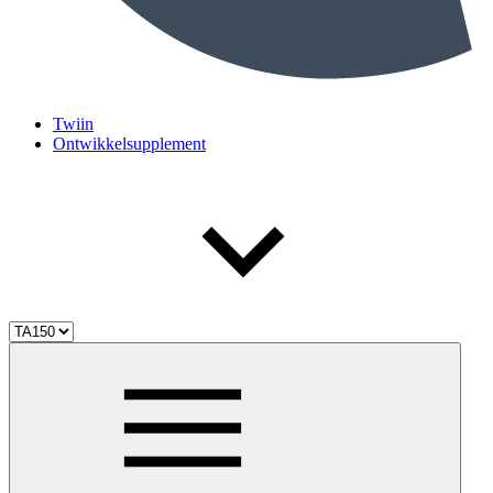
Twiin
Ontwikkelsupplement