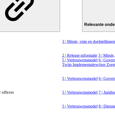
Relevante onde
3 | Missie, visie en doelstellinge
2 | Release-informatie
3 | Missie
5 | Vertrouwensmodel
6 | Gover
Twiin Implementatiewijzer Zorg
5 | Vertrouwensmodel
6 | Gover
 officers
5 | Vertrouwensmodel
7 | Juridi
5 | Vertrouwensmodel
8 | Dienst