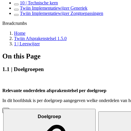
10 | Technische kern
Twiin Implementatiewijzer Generiek
Twiin Implementatiewijzer Zorgtoepassingen
Breadcrumbs
Home
Twiin Afsprakenstelsel 1.5.0
1 | Leeswijzer
On this Page
1.1 | Doelgroepen
Relevante onderdelen afsprakenstelsel per doelgroep
In dit hoofdstuk is per doelgroep aangegeven welke onderdelen van he
Doelgroep