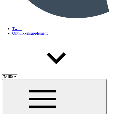
Twiin
Ontwikkelsupplement