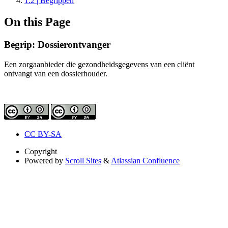
1.2 | Begrippen
On this Page
Begrip: Dossierontvanger
Een zorgaanbieder die gezondheidsgegevens van een cliënt
ontvangt van een dossierhouder.
CC BY-SA
Copyright
Powered by
Scroll Sites
&
Atlassian Confluence