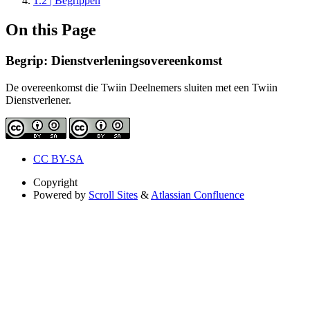
1.2 | Begrippen
On this Page
Begrip: Dienstverleningsovereenkomst
De overeenkomst die Twiin Deelnemers sluiten met een Twiin
Dienstverlener.
CC BY-SA
Copyright
Powered by
Scroll Sites
&
Atlassian Confluence