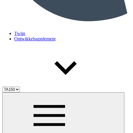
Twiin
Ontwikkelsupplement