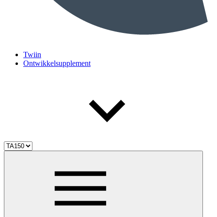
Twiin
Ontwikkelsupplement