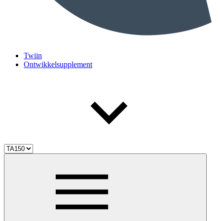
Twiin
Ontwikkelsupplement