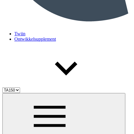
Twiin
Ontwikkelsupplement