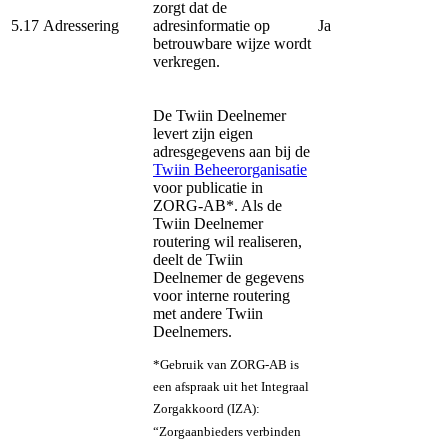
zorgt dat de
5.17
Adressering
adresinformatie op
Ja
betrouwbare wijze wordt
verkregen.
De Twiin Deelnemer
levert zijn eigen
adresgegevens aan bij de
Twiin Beheerorganisatie
voor publicatie in
ZORG-AB*. Als de
Twiin Deelnemer
routering wil realiseren,
deelt de Twiin
Deelnemer de gegevens
voor interne routering
met andere Twiin
Deelnemers.
*Gebruik van ZORG-AB is
een afspraak uit het Integraal
Zorgakkoord (IZA):
“Zorgaanbieders verbinden