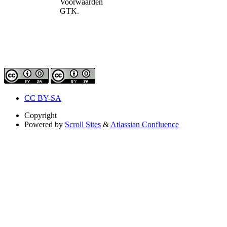
Voorwaarden
GTK.
CC BY-SA
Copyright
Powered by
Scroll Sites
&
Atlassian Confluence