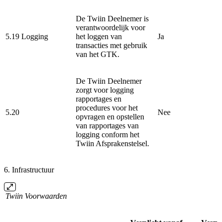
De Twiin Deelnemer is
verantwoordelijk voor
5.19
Logging
het loggen van
Ja
transacties met gebruik
van het GTK.
De Twiin Deelnemer
zorgt voor logging
rapportages en
procedures voor het
5.20
Nee
opvragen en opstellen
van rapportages van
logging conform het
Twiin Afsprakenstelsel.
6. Infrastructuur
Twiin Voorwaarden