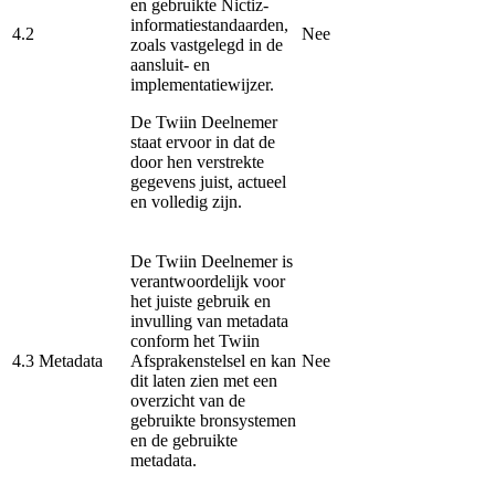
en gebruikte Nictiz-
informatiestandaarden,
4.2
Nee
zoals vastgelegd in de
aansluit- en
implementatiewijzer.
De Twiin Deelnemer
staat ervoor in dat de
door hen verstrekte
gegevens juist, actueel
en volledig zijn.
De Twiin Deelnemer is
verantwoordelijk voor
het juiste gebruik en
invulling van metadata
conform het Twiin
4.3
Metadata
Afsprakenstelsel en kan
Nee
dit laten zien met een
overzicht van de
gebruikte bronsystemen
en de gebruikte
metadata.