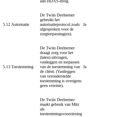
aan eIDAS-hoog.
De Twiin Deelnemer
gebruikt het
5.12
Autorisatie
autorisatieprotocol zoals
Ja
afgesproken voor de
zorgtoepassing(en).
De Twiin Deelnemer
draagt zorg voor het
(laten) uitvragen,
vastleggen en toepassen
5.13
Toestemming
van de toestemming van
Ja
de cliënt. (Vastleggen
van veronderstelde
toestemming is overigens
geen vereiste).
De Twiin Deelnemer
maakt gebruik van Mitz
als
toestemmingsvoorziening