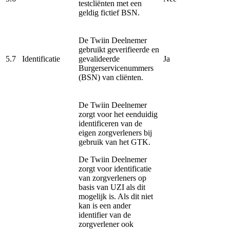
testcliënten met een
geldig fictief BSN.
De Twiin Deelnemer
gebruikt geverifieerde en
5.7
Identificatie
gevalideerde
Ja
Burgerservicenummers
(BSN) van cliënten.
De Twiin Deelnemer
zorgt voor het eenduidig
identificeren van de
eigen zorgverleners bij
gebruik van het GTK.
De Twiin Deelnemer
zorgt voor identificatie
van zorgverleners op
basis van UZI als dit
mogelijk is. Als dit niet
kan is een ander
identifier van de
zorgverlener ook