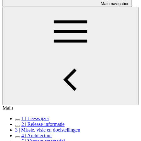
Main navigation
Main
1 | Leeswijzer
2 | Release-informatie
3 | Missie, visie en doelstellingen
4 | Architectuur