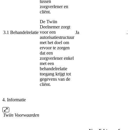
tussen
zorgverlener en
cliënt.
De Twiin
Deelnemer zorgt
voor een
3.1
Behandelrelatie
Ja
J
autorisatiestructuur
met het doel om
ervoor te zorgen
dat een
zorgverlener enkel
met een
behandelrelatie
toegang krijgt tot
gegevens van de
cliënt.
4. Informatie
Twiin Voorwaarden