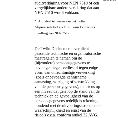
auditverklaring voor NEN 7510 of een
vergelijkbare andere verklaring dat aan
NEN 7510 wordt voldaan.
*
Door deel te nemen aan het Twiin
Afsprakenstelsel geeft de Twiin Deelnemer
invulling aan NEN 7512.
De Twiin Deelnemer is verplicht
passende technische en organisatorische
maatregelen te nemen om de
(bijzondere) persoonsgegevens te
beveiligen tegen verlies of tegen enige
vorm van onrechtmatige verwerking
(zoals onbevoegde kennisname,
aantasting, wijziging of verstrekking
van de persoonsgegevens), minstens op
een niveau dat gelet op de stand van de
techniek en de gevoeligheid van de
persoonsgegevens redelijk is rekening
houdend met de uitvoeringskosten en de
waarschijnlijkheid en ernst van de
risico’s e.e.a. conform artikel 32 AVG.