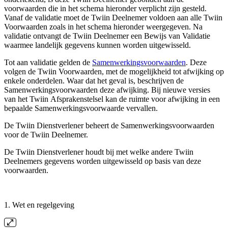
voorwaarden die in het schema hieronder verplicht zijn gesteld.
Vanaf de validatie moet de Twiin Deelnemer voldoen aan alle Twiin
Voorwaarden zoals in het schema hieronder weergegeven. Na
validatie ontvangt de Twiin Deelnemer een Bewijs van Validatie
waarmee landelijk gegevens kunnen worden uitgewisseld.
Tot aan validatie gelden de
Samenwerkingsvoorwaarden
. Deze
volgen de Twiin Voorwaarden, met de mogelijkheid tot afwijking op
enkele onderdelen. Waar dat het geval is, beschrijven de
Samenwerkingsvoorwaarden deze afwijking. Bij nieuwe versies
van het Twiin Afsprakenstelsel kan de ruimte voor afwijking in een
bepaalde Samenwerkingsvoorwaarde vervallen.
De Twiin Dienstverlener beheert de Samenwerkingsvoorwaarden
voor de Twiin Deelnemer.
De Twiin Dienstverlener houdt bij met welke andere Twiin
Deelnemers gegevens worden uitgewisseld op basis van deze
voorwaarden.
1. Wet en regelgeving