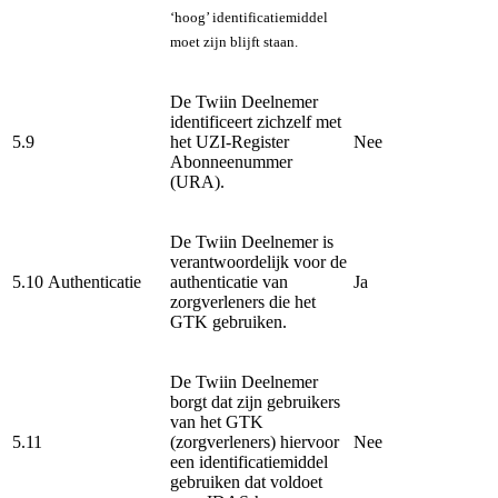
‘hoog’ identificatiemiddel
moet zijn blijft staan.
De Twiin Deelnemer
identificeert zichzelf met
5.9
het UZI-Register
Nee
Abonneenummer
(URA).
De Twiin Deelnemer is
verantwoordelijk voor de
5.10
Authenticatie
authenticatie van
Ja
zorgverleners die het
GTK gebruiken.
De Twiin Deelnemer
borgt dat zijn gebruikers
van het GTK
5.11
(zorgverleners) hiervoor
Nee
een identificatiemiddel
gebruiken dat voldoet