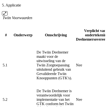
5. Applicatie
Twiin Voorwaarden
Verplicht van
#
Onderwerp
Omschrijving
ondertekenin
Deelnemersoveree
De Twiin Deelnemer
maakt voor de
uitwisseling van de
5.1
Twiin Zorgtoepassing
Nee
uitsluitend gebruik van
Gevalideerde Twiin
Knooppunten (GTK's).
De Twiin Deelnemer is
verantwoordelijk voor
5.2
implementatie van het
Nee
GTK conform het Twiin