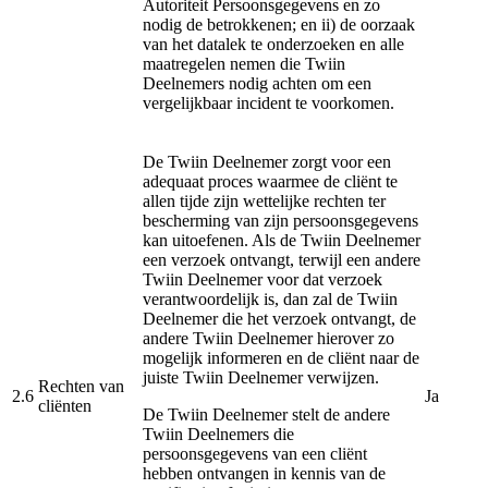
Autoriteit Persoonsgegevens en zo
nodig de betrokkenen; en ii) de oorzaak
van het datalek te onderzoeken en alle
maatregelen nemen die Twiin
Deelnemers nodig achten om een
vergelijkbaar incident te voorkomen.
De Twiin Deelnemer zorgt voor een
adequaat proces waarmee de cliënt te
allen tijde zijn wettelijke rechten ter
bescherming van zijn persoonsgegevens
kan uitoefenen. Als de Twiin Deelnemer
een verzoek ontvangt, terwijl een andere
Twiin Deelnemer voor dat verzoek
verantwoordelijk is, dan zal de Twiin
Deelnemer die het verzoek ontvangt, de
andere Twiin Deelnemer hierover zo
mogelijk informeren en de cliënt naar de
juiste Twiin Deelnemer verwijzen.
Rechten van
2.6
Ja
cliënten
De Twiin Deelnemer stelt de andere
Twiin Deelnemers die
persoonsgegevens van een cliënt
hebben ontvangen in kennis van de