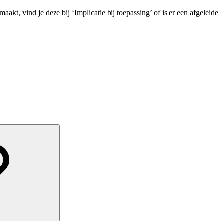
t, vind je deze bij ‘Implicatie bij toepassing’ of is er een afgeleide