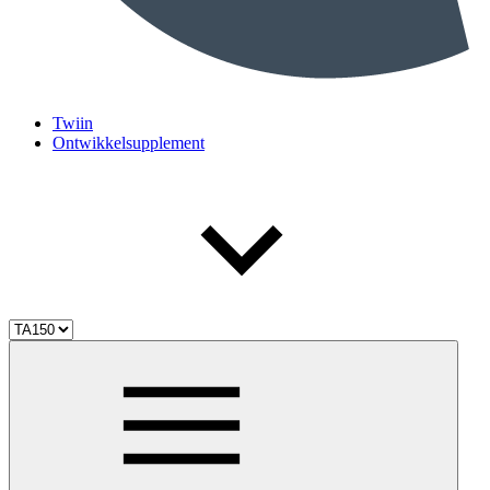
Twiin
Ontwikkelsupplement