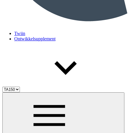
Twiin
Ontwikkelsupplement