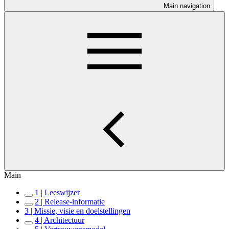
Main navigation
Main
1 | Leeswijzer
2 | Release-informatie
3 | Missie, visie en doelstellingen
4 | Architectuur