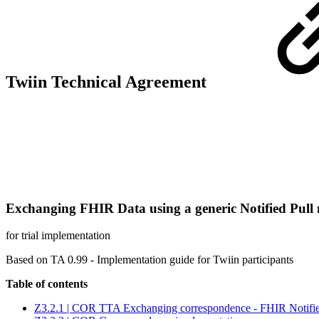
Twiin Technical Agreement
Exchanging FHIR Data using a generic Notified Pul
for trial implementation
Based on TA 0.99 - Implementation guide for Twiin participants
Table of contents
Z3.2.1 | COR TTA Exchanging correspondence - FHIR Notifie