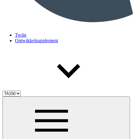
Twiin
Ontwikkelsupplement